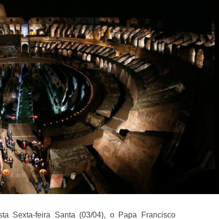
a Sexta-feira Santa (03/04), o Papa Francisco