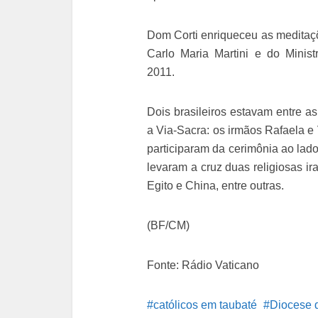
Dom Corti enriqueceu as meditaçõ
Carlo Maria Martini e do Minis
2011.
Dois brasileiros estavam entre a
a Via-Sacra: os irmãos Rafaela e V
participaram da cerimônia ao lad
levaram a cruz duas religiosas ir
Egito e China, entre outras.
(BF/CM)
Fonte: Rádio Vaticano
católicos em taubaté
Diocese 