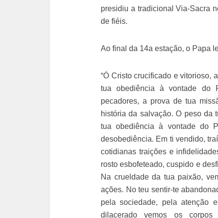
presidiu a tradicional Via-Sacra
de fiéis.
Ao final da 14a estação, o Papa l
“Ó Cristo crucificado e vitorioso, 
tua obediência à vontade do P
pecadores, a prova de tua miss
história da salvação. O peso da 
tua obediência à vontade do 
desobediência. Em ti vendido, tra
cotidianas traições e infidelida
rosto esbofeteado, cuspido e des
Na crueldade da tua paixão, ve
ações. No teu sentir-te abandona
pela sociedade, pela atenção e
dilacerado vemos os corpos