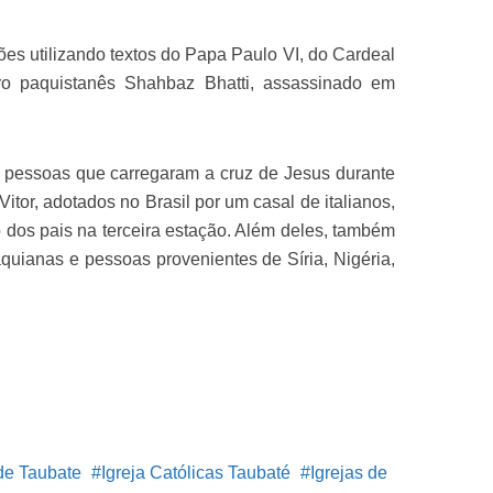
es utilizando textos do Papa Paulo VI, do Cardeal
tro paquistanês Shahbaz Bhatti, assassinado em
s pessoas que carregaram a cruz de Jesus durante
itor, adotados no Brasil por um casal de italianos,
o dos pais na terceira estação. Além deles, também
aquianas e pessoas provenientes de Síria, Nigéria,
de Taubate
Igreja Católicas Taubaté
Igrejas de