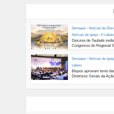
Destaque
Notícias da Dioc
•
Notícias da Igreja
O Lábar
•
Diocese de Taubaté sedi
Congresso do Regional Su
Destaque
Notícias da Igrej
•
Lábaro
Bispos aprovam texto da
Diretrizes Gerais da Ação