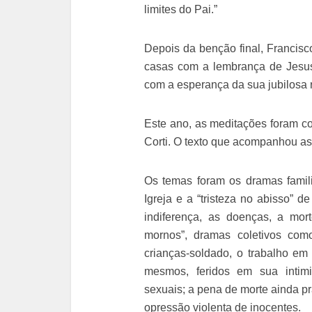
limites do Pai.”
Depois da benção final, Francis
casas com a lembrança de Jesus
com a esperança da sua jubilosa r
Este ano, as meditações foram c
Corti. O texto que acompanhou as
Os temas foram os dramas famil
Igreja e a “tristeza no abisso” d
indiferença, as doenças, a mor
mornos”, dramas coletivos com
crianças-soldado, o trabalho em
mesmos, feridos em sua intim
sexuais; a pena de morte ainda pr
opressão violenta de inocentes.