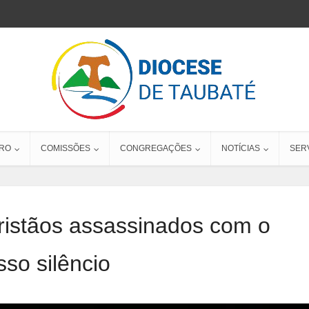
RO
COMISSÕES
CONGREGAÇÕES
NOTÍCIAS
SER
ristãos assassinados com o
sso silêncio