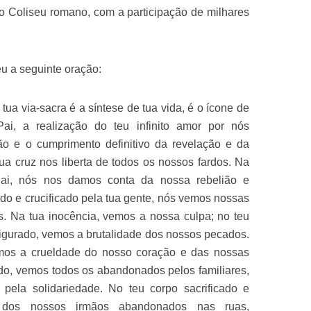
 no Coliseu romano, com a participação de milhares
eu a seguinte oração:
a tua via-sacra é a síntese de tua vida, é o ícone de
ai, a realização do teu infinito amor por nós
ão e o cumprimento definitivo da revelação e da
tua cruz nos liberta de todos os nossos fardos. Na
Pai, nós nos damos conta da nossa rebelião e
ído e crucificado pela tua gente, nós vemos nossas
des. Na tua inocência, vemos a nossa culpa; no teu
figurado, vemos a brutalidade dos nossos pecados.
mos a crueldade do nosso coração e das nossas
do, vemos todos os abandonados pelos familiares,
 pela solidariedade. No teu corpo sacrificado e
 dos nossos irmãos abandonados nas ruas,