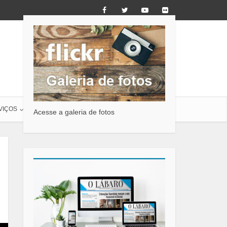
VIÇOS
O LÁBARO
CONTATO
Acesse a galeria de fotos