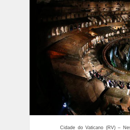
Cidade do Vaticano (RV) – Nest