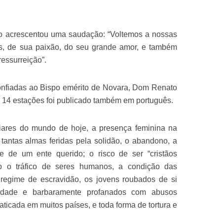
co acrescentou uma saudação: “Voltemos a nossas
, de sua paixão, do seu grande amor, e também
essurreição”.
onfiadas ao Bispo emérito de Novara, Dom Renato
 14 estações foi publicado também em português.
iares do mundo de hoje, a presença feminina na
e tantas almas feridas pela solidão, o abandono, a
te de um ente querido; o risco de ser “cristãos
o o tráfico de seres humanos, a condição das
 regime de escravidão, os jovens roubados de si
idade e barbaramente profanados com abusos
aticada em muitos países, e toda forma de tortura e