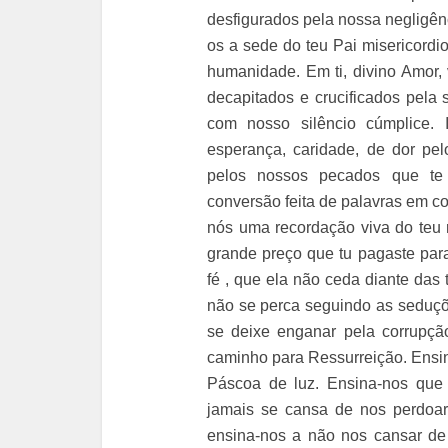
desfigurados pela nossa negligên
os a sede do teu Pai misericordio
humanidade. Em ti, divino Amor,
decapitados e crucificados pela 
com nosso silêncio cúmplice.
esperança, caridade, de dor pe
pelos nossos pecados que te 
conversão feita de palavras em c
nós uma recordação viva do teu
grande preço que tu pagaste para
fé , que ela não ceda diante das
não se perca seguindo as seduç
se deixe enganar pela corrupç
caminho para Ressurreição. Ensin
Páscoa de luz. Ensina-nos que
jamais se cansa de nos perdoar 
ensina-nos a não nos cansar de 