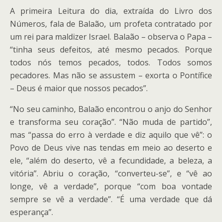
A primeira Leitura do dia, extraída do Livro dos
Números, fala de Balaão, um profeta contratado por
um rei para maldizer Israel. Balaão – observa o Papa –
“tinha seus defeitos, até mesmo pecados. Porque
todos nós temos pecados, todos. Todos somos
pecadores. Mas não se assustem – exorta o Pontífice
– Deus é maior que nossos pecados”.
“No seu caminho, Balaão encontrou o anjo do Senhor
e transforma seu coração”. “Não muda de partido”,
mas “passa do erro à verdade e diz aquilo que vê”: o
Povo de Deus vive nas tendas em meio ao deserto e
ele, “além do deserto, vê a fecundidade, a beleza, a
vitória”. Abriu o coração, “converteu-se”, e “vê ao
longe, vê a verdade”, porque “com boa vontade
sempre se vê a verdade”. “É uma verdade que dá
esperança”.