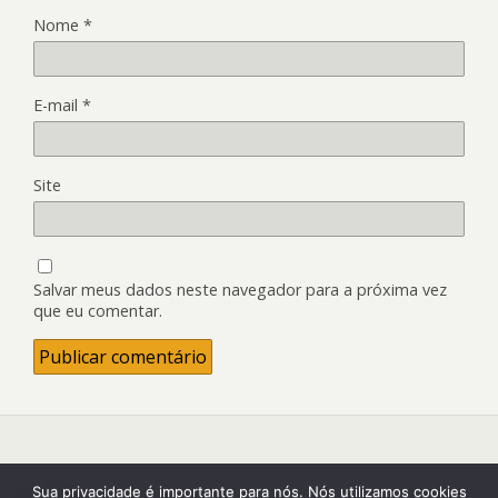
Nome
*
E-mail
*
Site
Salvar meus dados neste navegador para a próxima vez
que eu comentar.
Back to top
Sua privacidade é importante para nós. Nós utilizamos cookies