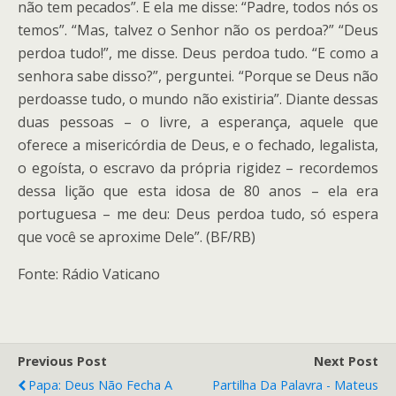
não tem pecados”. E ela me disse: “Padre, todos nós os
temos”. “Mas, talvez o Senhor não os perdoa?” “Deus
perdoa tudo!”, me disse. Deus perdoa tudo. “E como a
senhora sabe disso?”, perguntei. “Porque se Deus não
perdoasse tudo, o mundo não existiria”. Diante dessas
duas pessoas – o livre, a esperança, aquele que
oferece a misericórdia de Deus, e o fechado, legalista,
o egoísta, o escravo da própria rigidez – recordemos
dessa lição que esta idosa de 80 anos – ela era
portuguesa – me deu: Deus perdoa tudo, só espera
que você se aproxime Dele”. (BF/RB)
Fonte: Rádio Vaticano
Previous Post
Next Post
Papa: Deus Não Fecha A
Partilha Da Palavra - Mateus