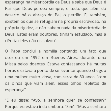
esperança na misericórdia de Deus e sabe que Deus é
Pai; que Deus perdoa sempre, e tudo; que além do
deserto há o abraço do Pai, o perdão. E, também,
existem os que se refugiam na própria escravidão, na
própria rigidez, e não sabem nada da misericórdia de
Deus. Estes eram doutores, tinham estudado, mas a
ciência deles não os salvou”.
O Papa conclui a homilia contando um fato que
ocorreu em 1992 em Buenos Aires, durante uma
Missa pelos doentes. Estava confessando há muitas
horas e estava a ponto de se levantar quando chegou
uma mulher muito idosa, com cerca de 80 anos, “com
os olhos que viam além, esses olhos repletos de
esperança”:
“E eu disse: “Avó, a senhora quer se confessar?”
Porque eu estava indo embora. “Sim”. “Mas a senhora