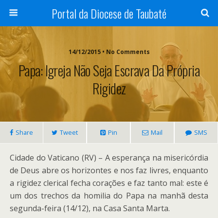
Portal da Diocese de Taubaté
14/12/2015 • No Comments
Papa: Igreja Não Seja Escrava Da Própria
Rigidez
Share
Tweet
Pin
Mail
SMS
Cidade do Vaticano (RV) – A esperança na misericórdia
de Deus abre os horizontes e nos faz livres, enquanto
a rigidez clerical fecha corações e faz tanto mal: este é
um dos trechos da homilia do Papa na manhã desta
segunda-feira (14/12), na Casa Santa Marta.