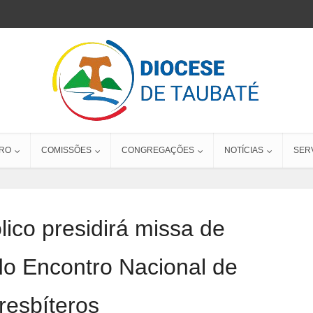
RO
COMISSÕES
CONGREGAÇÕES
NOTÍCIAS
SER
lico presidirá missa de
o Encontro Nacional de
resbíteros