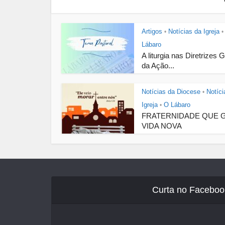
Artigos
Notícias da Igreja
•
•
Lábaro
A liturgia nas Diretrizes 
da Ação...
Notícias da Diocese
Notíci
•
Igreja
O Lábaro
•
FRATERNIDADE QUE 
VIDA NOVA
Curta no Faceboo