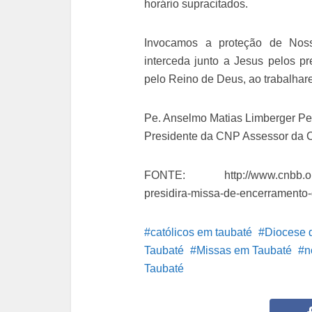
horário supracitados.
Invocamos a proteção de Nos
interceda junto a Jesus pelos p
pelo Reino de Deus, ao trabalhar
Pe. Anselmo Matias Limberger Pe
Presidente da CNP Assessor d
FONTE: http://www.cnbb.org.br
presidira-missa-de-encerramento-
católicos em taubaté
Diocese 
Taubaté
Missas em Taubaté
n
Taubaté