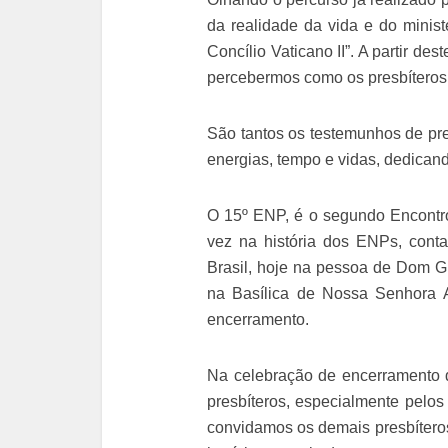
da realidade da vida e do ministé
Concílio Vaticano II”. A partir des
percebermos como os presbíteros 
São tantos os testemunhos de pr
energias, tempo e vidas, dedican
O 15º ENP, é o segundo Encontro
vez na história dos ENPs, cont
Brasil, hoje na pessoa de Dom Gi
na Basílica de Nossa Senhora A
encerramento.
Na celebração de encerramento 
presbíteros, especialmente pelo
convidamos os demais presbítero