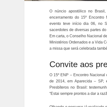
O núncio apostólico no Brasil,
encerramento do 15º Encontro Na
evento teve início dia 06, no 
sacerdotes de diversas partes do
Em carta, o Conselho Nacional de
Ministérios Ordenados e a Vida
a missa que será celebrada tamb
Convite aos pre
O 15º ENP – Encontro Nacional d
de 2014, em Aparecida – SP, e
Presbíteros no Brasil: testemu
“Estai sempre prontos a dar a raz
Olhando o percurso já realizado 