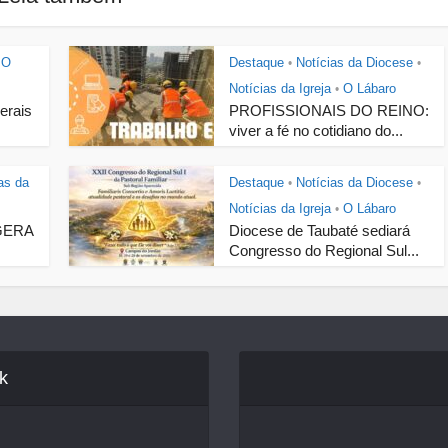
O
Destaque
Notícias da Diocese
•
•
Notícias da Igreja
O Lábaro
•
Gerais
PROFISSIONAIS DO REINO:
viver a fé no cotidiano do...
as da
Destaque
Notícias da Diocese
•
•
Notícias da Igreja
O Lábaro
•
GERA
Diocese de Taubaté sediará
Congresso do Regional Sul...
k