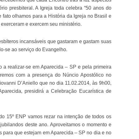
rio presbiteral. A Igreja toda celebra “50 anos do
te fato olhamos para a História da Igreja no Brasil e
exerceram e exercem seu ministério.
esbíteros incansáveis que gastaram e gastam suas
do-se ao serviço do Evangelho.
 a realizar-se em Aparecida – SP e pela primeira
aremos com a presença do Núncio Apostólico no
ovanni D’Aniello que no dia 11.02.2014, às 9h00,
parecida, presidirá a Celebração Eucarística de
do 15º ENP vamos rezar na intenção de todos os
s jubilandos deste ano. Aproveitamos o momento e
s para que estejam em Aparecida – SP no dia e no