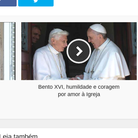
Bento XVI, humildade e coragem
por amor à Igreja
Leia também