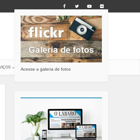
VIÇOS
O LÁBARO
CONTATO
Acesse a galeria de fotos