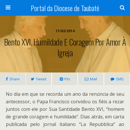
Portal da Diocese de Taubaté
11/02/2014
Bento XVI, Humildade E Coragem Por Amor À
Igreja
Share
Tweet
Pin
Mail
SMS
No dia em que se recorda um ano da renúncia de seu
antecessor, o Papa Francisco convidou os fiéis a rezar
juntos com ele por Sua Santidade Bento XVI, “homem
de grande coragem e humildade”. Dias atrás, em carta
publicada pelo jornal italiano “La Repubblica” ao