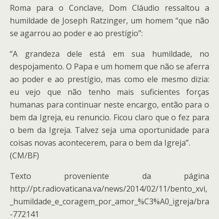
Roma para o Conclave, Dom Cláudio ressaltou a
humildade de Joseph Ratzinger, um homem “que não
se agarrou ao poder e ao prestígio”:
“A grandeza dele está em sua humildade, no
despojamento. O Papa e um homem que não se aferra
ao poder e ao prestígio, mas como ele mesmo dizia:
eu vejo que não tenho mais suficientes forças
humanas para continuar neste encargo, então para o
bem da Igreja, eu renuncio. Ficou claro que o fez para
o bem da Igreja. Talvez seja uma oportunidade para
coisas novas acontecerem, para o bem da Igreja”.
(CM/BF)
Texto proveniente da página
http://pt.radiovaticana.va/news/2014/02/11/bento_xvi,
_humildade_e_coragem_por_amor_%C3%A0_igreja/bra
-772141