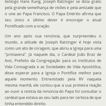
teólogo Hans Kung, Joseph Ratzinger se dizia grato
pela grande semelhança de visões e pela amizade que
o une ao Papa Francisco. O Papa Emérito afirma que
seu único e último dever é encorajar o atual
Pontificado com a oração.
Um ano após sua renúncia, que surpreendeu o
mundo, a atitude de Joseph Ratzinger é hoje vista
como um ato de coragem, que abriu a Igreja para uma
“primavera”. Já naquele dia, o Cardeal João Braz de
Aviz, Prefeito da Congregação para os Institutos de
Vida Consagrada e as Sociedades de Vida Apostólica,
disse esperar para a Igreja o Pontífice melhor para
aquele momento. Entrevistado pela RV naquela
mesma manhã, ele contou que a sua primeira reação
ao ouvir a notícia da renúncia do Papa foi consultar o
cardeal que estava ao seu lado para ter certeza de que
tinha entendido direito.