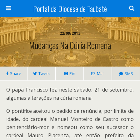
Portal da Diocese de Taubaté
22/09/2013
Mudanças Na Cúria Romana
Share
Tweet
Pin
Mail
SMS
O papa Francisco fez neste sábado, 21 de setembro,
algumas alterações na cúria romana.
O pontífice aceitou o pedido de renúncia, por limite de
idade, do cardeal Manuel Monteiro de Castro como
penitenciário-mor e nomeou como seu sucessor o
cardeal Mauro Piacenza, até então prefeito da