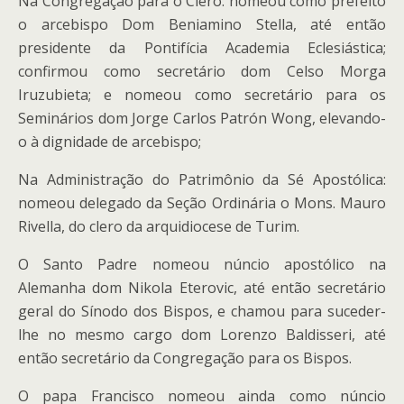
Na Congregação para o Clero: nomeou como prefeito
o arcebispo Dom Beniamino Stella, até então
presidente da Pontifícia Academia Eclesiástica;
confirmou como secretário dom Celso Morga
Iruzubieta; e nomeou como secretário para os
Seminários dom Jorge Carlos Patrón Wong, elevando-
o à dignidade de arcebispo;
Na Administração do Patrimônio da Sé Apostólica:
nomeou delegado da Seção Ordinária o Mons. Mauro
Rivella, do clero da arquidiocese de Turim.
O Santo Padre nomeou núncio apostólico na
Alemanha dom Nikola Eterovic, até então secretário
geral do Sínodo dos Bispos, e chamou para suceder-
lhe no mesmo cargo dom Lorenzo Baldisseri, até
então secretário da Congregação para os Bispos.
O papa Francisco nomeou ainda como núncio