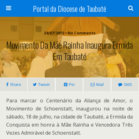
Portal da Diocese de Taubaté
24/07/2015 • No Comments
Movimento Da Mãe Rainha Inaugura Ermida
Em Taubaté
Share
Tweet
Pin
Mail
SMS
Para marcar o Centenário da Aliança de Amor, o
Movimento de Schoenstatt, inaugurou na noite de
sábado, 18 de julho, na cidade de Taubaté, a Ermida da
Conquista em honra à Mãe Rainha e Vencedora Três
Vezes Admirável de Schoenstatt.