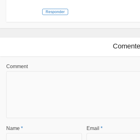
Responder
Coment
Comment
Name
*
Email
*