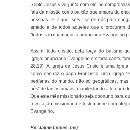
Sente Jesus vivo junto com ele no compromisso
fala da missão como paixão que emana do encon
pessoas. “Ele quer servir-se de nós para cheg
amado e de todos aqueles que o procuram de
“todos são chamados a anunciar o Evangelho po
Assim, todo cristão, pela força do batismo q
Igreja: anunciar o Evangelho em todo canto, form
28,19). A Igreja de Jesus Cristo é uma Igrej
como nos diz o papa Francisco, uma Igreja “em
periferias do mundo, não só geográficas, mas 
pés” de tantos irmãos, manifestando a ternura d
Que este mês missionário seja oportuno para que
a vocação missionária e testemunhe com alegri
Evangelho.
Pe. Jaime Lemes, msj