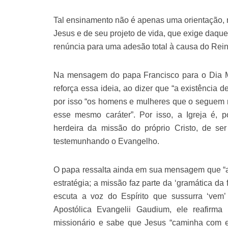
Tal ensinamento não é apenas uma orientação, 
Jesus e de seu projeto de vida, que exige daqu
renúncia para uma adesão total à causa do Rein
Na mensagem do papa Francisco para o Dia M
reforça essa ideia, ao dizer que “a existência d
por isso “os homens e mulheres que o seguem
esse mesmo caráter”. Por isso, a Igreja é, p
herdeira da missão do próprio Cristo, de se
testemunhando o Evangelho.
O papa ressalta ainda em sua mensagem que “a
estratégia; a missão faz parte da ‘gramática da 
escuta a voz do Espírito que sussurra ‘vem’ 
Apostólica Evangelii Gaudium, ele reafirm
missionário e sabe que Jesus “caminha com el