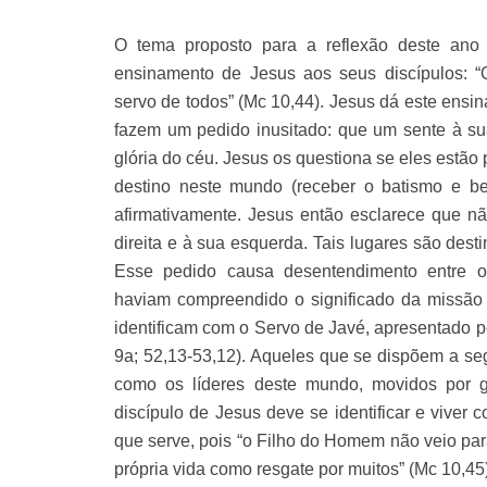
O tema proposto para a reflexão deste ano é
ensinamento de Jesus aos seus discípulos: “Q
servo de todos” (Mc 10,44). Jesus dá este ensi
fazem um pedido inusitado: que um sente à sua
glória do céu. Jesus os questiona se eles estão
destino neste mundo (receber o batismo e b
afirmativamente. Jesus então esclarece que n
direita e à sua esquerda. Tais lugares são des
Esse pedido causa desentendimento entre os
haviam compreendido o significado da missão d
identificam com o Servo de Javé, apresentado pelo
9a; 52,13-53,12). Aqueles que se dispõem a se
como os líderes deste mundo, movidos por 
discípulo de Jesus deve se identificar e viver
que serve, pois “o Filho do Homem não veio para
própria vida como resgate por muitos” (Mc 10,45)