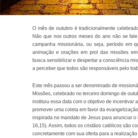
O mês de outubro é tradicionalmente celebrado
Não que nos outros meses do ano não se fal
campanha missionária, ou seja, período em que
animação e orações em prol das missões em 
busca sensibilizar e despertar a consciência mi
a perceber que todos são responsáveis pelo tra
Este mês passou a ser denominado de missionár
Missões, celebrado no terceiro domingo de outu
instituiu essa data com o objetivo de incentivar
promover uma coleta em favor da evangelização 
inspirada no mandato de Jesus para anunciar o 
16,15). Assim, todos os cristãos católicos são c
concretamente com sua oferta para a realização