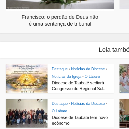
Francisco: o perdão de Deus não
é uma sentença de tribunal
Leia tamb
Destaque
Notícias da Diocese
•
•
Notícias da Igreja
O Lábaro
•
Diocese de Taubaté sediará
Congresso do Regional Sul...
Destaque
Notícias da Diocese
•
•
O Lábaro
Diocese de Taubaté tem novo
ecônomo