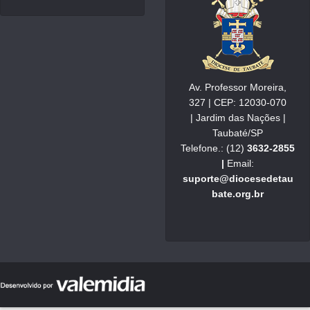
Av. Professor Moreira,
327 | CEP: 12030-070
| Jardim das Nações |
Taubaté/SP
Telefone.: (12)
3632-2855
|
Email:
suporte@diocesedetau
bate.org.br