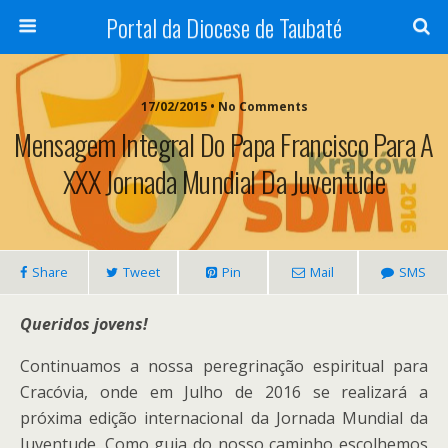
Portal da Diocese de Taubaté
17/02/2015 • No Comments
Mensagem Integral Do Papa Francisco Para A
XXX Jornada Mundial Da Juventude
Share
Tweet
Pin
Mail
SMS
Queridos jovens!
Continuamos a nossa peregrinação espiritual para
Cracóvia, onde em Julho de 2016 se realizará a
próxima edição internacional da Jornada Mundial da
Juventude. Como guia do nosso caminho escolhemos