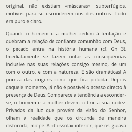
original, não existiam «máscaras», subterfúgios,
motivos para se esconderem uns dos outros. Tudo
era puro e claro.
Quando o homem e a mulher cedem à tentação e
quebram a relação de confiante comunhão com Deus,
o pecado entra na história humana (cf. Gn 3).
Imediatamente se fazem notar as consequências
inclusive nas suas relações consigo mesmo, de um
com o outro, e com a natureza. E são dramáticas! A
pureza das origens como que fica poluída. Depois
daquele momento, já não é possível o acesso directo à
presença de Deus. Comparece a tendência a esconder-
se, o homem e a mulher devem cobrir a sua nudez.
Privados da luz que provém da visão do Senhor,
olham a realidade que os circunda de maneira
distorcida, míope. A «bússola» interior, que os guiava