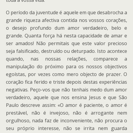
toda a vossa vida.
O período da juventude é aquele em que desabrocha a
grande riqueza afectiva contida nos vossos corações,
o desejo profundo dum amor verdadeiro, belo e
grande. Quanta força há nesta capacidade de amar e
ser amados! Não permitais que este valor precioso
seja falsificado, destruído ou deturpado. Isto acontece
quando, nas nossas relações, comparece a
manipulação do próximo para os nossos objectivos
egoístas, por vezes como mero objecto de prazer. O
coração fica ferido e triste depois destas experiências
negativas. Peço-vos que não tenhais medo dum amor
verdadeiro, aquele que nos ensina Jesus e que São
Paulo descreve assim: «O amor é paciente, o amor é
prestável, não é invejoso, não é arrogante nem
orgulhoso, nada faz de inconveniente, não procura o
seu próprio interesse, não se irrita nem guarda