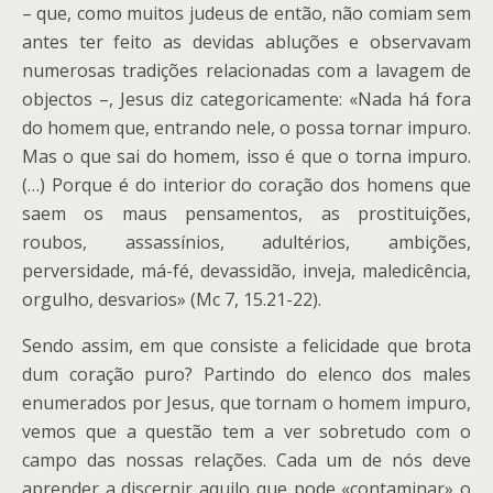
– que, como muitos judeus de então, não comiam sem
antes ter feito as devidas abluções e observavam
numerosas tradições relacionadas com a lavagem de
objectos –, Jesus diz categoricamente: «Nada há fora
do homem que, entrando nele, o possa tornar impuro.
Mas o que sai do homem, isso é que o torna impuro.
(…) Porque é do interior do coração dos homens que
saem os maus pensamentos, as prostituições,
roubos, assassínios, adultérios, ambições,
perversidade, má-fé, devassidão, inveja, maledicência,
orgulho, desvarios» (Mc 7, 15.21-22).
Sendo assim, em que consiste a felicidade que brota
dum coração puro? Partindo do elenco dos males
enumerados por Jesus, que tornam o homem impuro,
vemos que a questão tem a ver sobretudo com o
campo das nossas relações. Cada um de nós deve
aprender a discernir aquilo que pode «contaminar» o