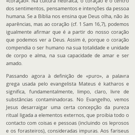
«coração». Na cultura hebraica, o coração é o centro
dos sentimentos, pensamentos e intenções da pessoa
humana. Se a Bíblia nos ensina que Deus olha, não às
aparências, mas ao coração (cf. 1 Sam 16,7), podemos
igualmente afirmar que é a partir do nosso coração
que podemos ver a Deus. Assim é, porque o coração
compendia o ser humano na sua totalidade e unidade
de corpo e alma, na sua capacidade de amar e ser
amado.
Passando agora à definição de «puro», a palavra
grega usada pelo evangelista Mateus é katharos e
significa, fundamentalmente, limpo, claro, livre de
substâncias contaminadoras. No Evangelho, vemos
Jesus desarraigar uma certa concepção da pureza
ritual ligada a elementos externos, que proibia todo o
contacto com coisas e pessoas (incluindo os leprosos
e os forasteiros), consideradas impuras. Aos fariseus