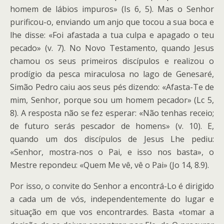
homem de lábios impuros» (Is 6, 5). Mas o Senhor
purificou-o, enviando um anjo que tocou a sua boca e
lhe disse: «Foi afastada a tua culpa e apagado o teu
pecado» (v. 7). No Novo Testamento, quando Jesus
chamou os seus primeiros discípulos e realizou o
prodígio da pesca miraculosa no lago de Genesaré,
Simão Pedro caiu aos seus pés dizendo: «Afasta-Te de
mim, Senhor, porque sou um homem pecador» (Lc 5,
8). A resposta não se fez esperar: «Não tenhas receio;
de futuro serás pescador de homens» (v. 10). E,
quando um dos discípulos de Jesus Lhe pediu:
«Senhor, mostra-nos o Pai, e isso nos basta», o
Mestre repondeu: «Quem Me vê, vê o Pai» (Jo 14, 8.9).
Por isso, o convite do Senhor a encontrá-Lo é dirigido
a cada um de vós, independentemente do lugar e
situação em que vos encontrardes. Basta «tomar a