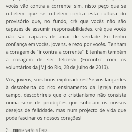
vocês vão contra a corrente; sim, nisto peço que se
rebelem: que se rebelem contra esta cultura do
provisório que, no fundo, crê que vocês não são
capazes de assumir responsabilidades, crê que vocês
não são capazes de amar de verdade. Eu tenho
confiança em vocês, jovens, e rezo por vocês. Tenham
a coragem de “ir contra a corrente”. E tenham também
a coragem de ser felizes!» (Encontro com os
voluntários da JMJ do Rio, 28 de Julho de 2013).
Vós, jovens, sois bons exploradores! Se vos lançardes
à descoberta do rico ensinamento da Igreja neste
campo, descobrireis que o cristianismo não consiste
numa série de proibições que sufocam os nossos
desejos de felicidade, mas num projecto de vida que
pode fascinar os nossos corações!
3. …porque verão a Deus