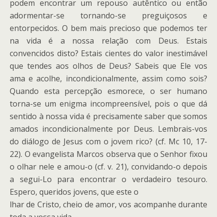
podem encontrar um repouso autêntico ou então
adormentar-se tornando-se preguiçosos e
entorpecidos. O bem mais precioso que podemos ter
na vida é a nossa relação com Deus. Estais
convencidos disto? Estais cientes do valor inestimável
que tendes aos olhos de Deus? Sabeis que Ele vos
ama e acolhe, incondicionalmente, assim como sois?
Quando esta percepção esmorece, o ser humano
torna-se um enigma incompreensível, pois o que dá
sentido à nossa vida é precisamente saber que somos
amados incondicionalmente por Deus. Lembrais-vos
do diálogo de Jesus com o jovem rico? (cf. Mc 10, 17-
22). O evangelista Marcos observa que o Senhor fixou
o olhar nele e amou-o (cf. v. 21), convidando-o depois
a segui-Lo para encontrar o verdadeiro tesouro.
Espero, queridos jovens, que este o
lhar de Cristo, cheio de amor, vos acompanhe durante