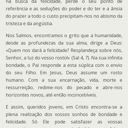
na busca da felicidade, perde o seu ponto de
referência e as seduções do poder e do ter e a ânsia
do prazer a todo o custo precipitam-nos no abismo da
tristeza e da angústia.
Nos Salmos, encontramos o grito que a humanidade,
desde as profundezas da sua alma, dirige a Deus:
«Quem nos dará a felicidade? Resplandeça sobre nós,
Senhor, a luz do vosso rosto!» (Sal 4, 7). Na sua infinita
bondade, o Pai responde a esta súplica com o envio
do seu Filho. Em Jesus, Deus assume um rosto
humano. Com a sua encarnação, vida, morte e
ressurreição, redime-nos do pecado e abre-nos
horizontes novos, até então inconcebíveis.
E assim, queridos jovens, em Cristo encontra-se a
plena realização dos vossos sonhos de bondade e
felicidade. Só Ele pode satisfazer as vossas