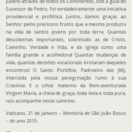
juvenil através de todos os Continentes, sob a guia do
Sucessor de Pedro, foi verdadeiramente uma iniciativa
providencial e profética. Juntos, damos graças ao
Senhor pelos preciosos frutos que a mesma produziu
na vida de tantos jovens por toda terra. Quantas
descobertas importantes, sobretudo as de Cristo,
Caminho, Verdade e Vida, e da Igreja como uma
família grande e acolhedora! Quantas mudanças de
vida, quantas decisões vocacionais brotaram daqueles
encontros! O Santo Pontífice, Padroeiro das JMJ,
interceda pela nossa peregrinação rumo à sua
Cracóvia. E o olhar materno da Bem-aventurada
Virgem Maria, a cheia de graça, toda bela e toda pura,
nos acompanhe neste caminho.
Vaticano, 31 de Janeiro – Memória de São João Bosco
– do ano 2015.