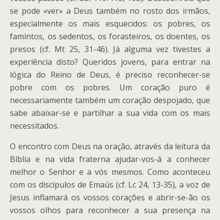
se pode «ver» a Deus também no rosto dos irmãos,
especialmente os mais esquecidos: os pobres, os
famintos, os sedentos, os forasteiros, os doentes, os
presos (cf. Mt 25, 31-46). Já alguma vez tivestes a
experiência disto? Queridos jovens, para entrar na
lógica do Reino de Deus, é preciso reconhecer-se
pobre com os pobres. Um coração puro é
necessariamente também um coração despojado, que
sabe abaixar-se e partilhar a sua vida com os mais
necessitados.
O encontro com Deus na oração, através da leitura da
Bíblia e na vida fraterna ajudar-vos-á a conhecer
melhor o Senhor e a vós mesmos. Como aconteceu
com os discípulos de Emaús (cf. Lc 24, 13-35), a voz de
Jesus inflamará os vossos corações e abrir-se-ão os
vossos olhos para reconhecer a sua presença na