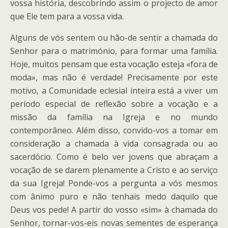
vossa história, descobrindo assim o projecto de amor
que Ele tem para a vossa vida.
Alguns de vós sentem ou hão-de sentir a chamada do
Senhor para o matrimónio, para formar uma família.
Hoje, muitos pensam que esta vocação esteja «fora de
moda», mas não é verdade! Precisamente por este
motivo, a Comunidade eclesial inteira está a viver um
período especial de reflexão sobre a vocação e a
missão da família na Igreja e no mundo
contemporâneo. Além disso, convido-vos a tomar em
consideração a chamada à vida consagrada ou ao
sacerdócio. Como é belo ver jovens que abraçam a
vocação de se darem plenamente a Cristo e ao serviço
da sua Igreja! Ponde-vos a pergunta a vós mesmos
com ânimo puro e não tenhais medo daquilo que
Deus vos pede! A partir do vosso «sim» à chamada do
Senhor, tornar-vos-eis novas sementes de esperança