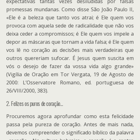
expectativas tantas vezes desiludidas por falsas
promessas mundanas. Como disse São João Paulo II,
«Ele é a beleza que tanto vos atrai; é Ele quem vos
provoca com aquela sede de radicalidade que não vos
deixa ceder a compromissos; é Ele quem vos impele a
depor as máscaras que tornam a vida falsa; é Ele quem
vos lê no coração as decisões mais verdadeiras que
outros quereriam sufocar. É Jesus quem suscita em
vós o desejo de fazer da vossa vida algo grande»
(Vigília de Oração em Tor Vergata, 19 de Agosto de
2000: L’Osservatore Romano, ed. portuguesa de
26/VIII/2000, 383).
2. Felizes os puros de coração…
Procuremos agora aprofundar como esta felicidade
passa pela pureza de coração. Antes de mais nada,
devemos compreender o significado bíblico da palavra