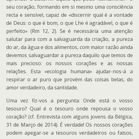
seu coração, formando em si mesmo uma consciência
recta e sensível, capaz de «discernir qual é a vontade
de Deus: o que é bom, o que Lhe é agradável, o que é
perfeito» (Rm 12, 2). Se é necessária uma atenção
salutar para com a salvaguarda da criação, a pureza
do ar, da água e dos alimentos, com maior razão ainda
devemos salvaguardar a pureza daquilo que temos de
mais precioso: os nossos corações e as nossas
relações. Esta «ecologia humana» ajudar-nos-á a
respirar o ar puro que provém das coisas belas, do
amor verdadeiro, da santidade.
Uma vez fiz-vos a pergunta: Onde está o vosso
tesouro? Qual é o tesouro onde repousa o vosso
coração? (cf. Entrevista com alguns jovens da Bélgica,
31 de Março de 2014). É verdade! Os nossos corações
podem apegar-se a tesouros verdadeiros ou falsos,