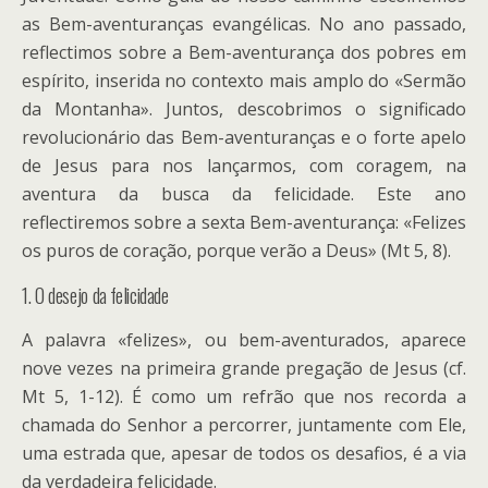
as Bem-aventuranças evangélicas. No ano passado,
reflectimos sobre a Bem-aventurança dos pobres em
espírito, inserida no contexto mais amplo do «Sermão
da Montanha». Juntos, descobrimos o significado
revolucionário das Bem-aventuranças e o forte apelo
de Jesus para nos lançarmos, com coragem, na
aventura da busca da felicidade. Este ano
reflectiremos sobre a sexta Bem-aventurança: «Felizes
os puros de coração, porque verão a Deus» (Mt 5, 8).
1. O desejo da felicidade
A palavra «felizes», ou bem-aventurados, aparece
nove vezes na primeira grande pregação de Jesus (cf.
Mt 5, 1-12). É como um refrão que nos recorda a
chamada do Senhor a percorrer, juntamente com Ele,
uma estrada que, apesar de todos os desafios, é a via
da verdadeira felicidade.