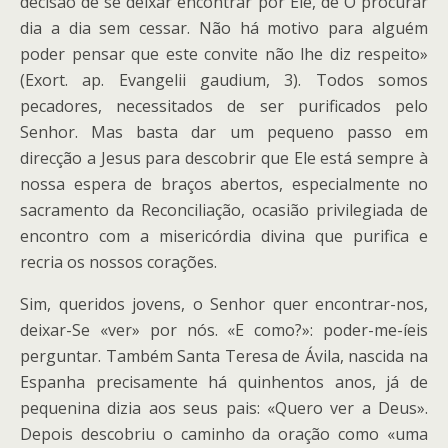
decisão de se deixar encontrar por Ele, de O procurar
dia a dia sem cessar. Não há motivo para alguém
poder pensar que este convite não lhe diz respeito»
(Exort. ap. Evangelii gaudium, 3). Todos somos
pecadores, necessitados de ser purificados pelo
Senhor. Mas basta dar um pequeno passo em
direcção a Jesus para descobrir que Ele está sempre à
nossa espera de braços abertos, especialmente no
sacramento da Reconciliação, ocasião privilegiada de
encontro com a misericórdia divina que purifica e
recria os nossos corações.
Sim, queridos jovens, o Senhor quer encontrar-nos,
deixar-Se «ver» por nós. «E como?»: poder-me-íeis
perguntar. Também Santa Teresa de Ávila, nascida na
Espanha precisamente há quinhentos anos, já de
pequenina dizia aos seus pais: «Quero ver a Deus».
Depois descobriu o caminho da oração como «uma