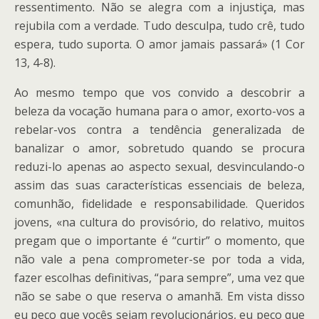
ressentimento. Não se alegra com a injustiça, mas
rejubila com a verdade. Tudo desculpa, tudo crê, tudo
espera, tudo suporta. O amor jamais passará» (1 Cor
13, 4-8).
Ao mesmo tempo que vos convido a descobrir a
beleza da vocação humana para o amor, exorto-vos a
rebelar-vos contra a tendência generalizada de
banalizar o amor, sobretudo quando se procura
reduzi-lo apenas ao aspecto sexual, desvinculando-o
assim das suas características essenciais de beleza,
comunhão, fidelidade e responsabilidade. Queridos
jovens, «na cultura do provisório, do relativo, muitos
pregam que o importante é “curtir” o momento, que
não vale a pena comprometer-se por toda a vida,
fazer escolhas definitivas, “para sempre”, uma vez que
não se sabe o que reserva o amanhã. Em vista disso
eu peço que vocês sejam revolucionários, eu peço que