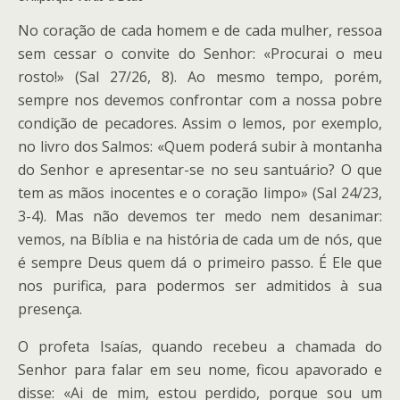
No coração de cada homem e de cada mulher, ressoa
sem cessar o convite do Senhor: «Procurai o meu
rosto!» (Sal 27/26, 8). Ao mesmo tempo, porém,
sempre nos devemos confrontar com a nossa pobre
condição de pecadores. Assim o lemos, por exemplo,
no livro dos Salmos: «Quem poderá subir à montanha
do Senhor e apresentar-se no seu santuário? O que
tem as mãos inocentes e o coração limpo» (Sal 24/23,
3-4). Mas não devemos ter medo nem desanimar:
vemos, na Bíblia e na história de cada um de nós, que
é sempre Deus quem dá o primeiro passo. É Ele que
nos purifica, para podermos ser admitidos à sua
presença.
O profeta Isaías, quando recebeu a chamada do
Senhor para falar em seu nome, ficou apavorado e
disse: «Ai de mim, estou perdido, porque sou um