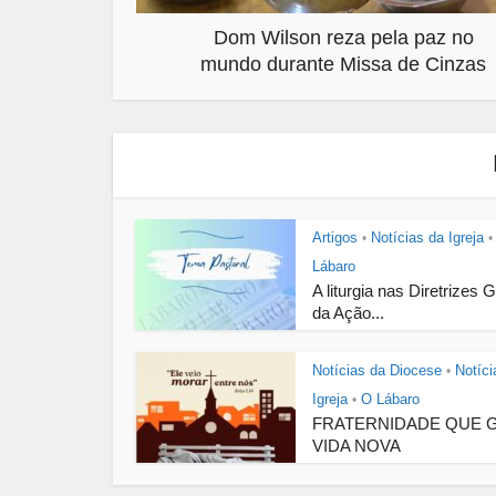
Dom Wilson reza pela paz no
mundo durante Missa de Cinzas
Artigos
Notícias da Igreja
•
•
Lábaro
A liturgia nas Diretrizes 
da Ação...
Notícias da Diocese
Notíci
•
Igreja
O Lábaro
•
FRATERNIDADE QUE 
VIDA NOVA