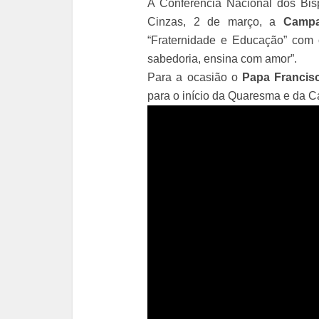
A Conferência Nacional dos Bis
Cinzas, 2 de março, a
Campa
“Fraternidade e Educação” com o
sabedoria, ensina com amor”.
Para a ocasião o
Papa Francis
para o início da Quaresma e da C