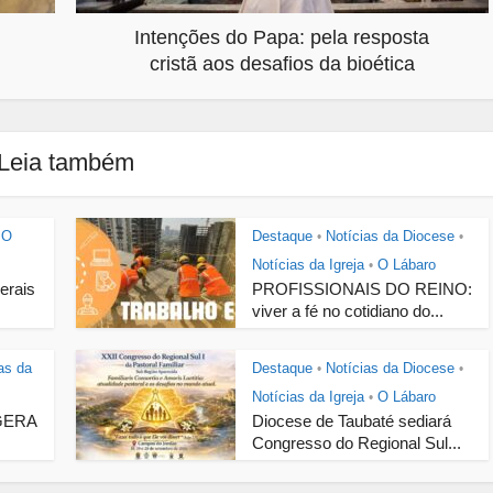
Intenções do Papa: pela resposta
cristã aos desafios da bioética
Leia também
O
Destaque
Notícias da Diocese
•
•
Notícias da Igreja
O Lábaro
•
Gerais
PROFISSIONAIS DO REINO:
viver a fé no cotidiano do...
as da
Destaque
Notícias da Diocese
•
•
Notícias da Igreja
O Lábaro
•
GERA
Diocese de Taubaté sediará
Congresso do Regional Sul...