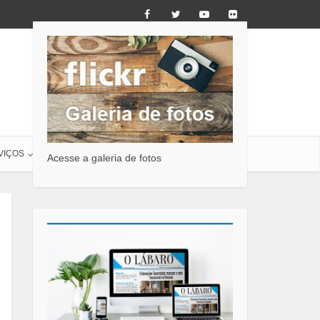
VIÇOS
O LÁBARO
CONTATO
Acesse a galeria de fotos