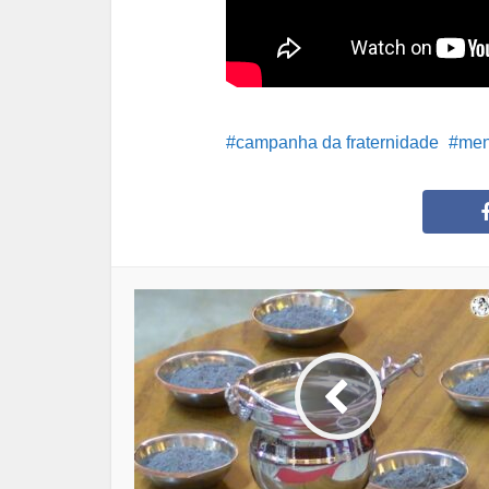
campanha da fraternidade
me