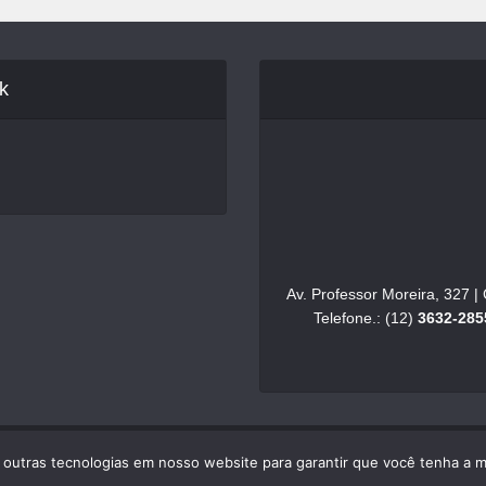
k
Av. Professor Moreira, 327 
Telefone.: (12)
3632-285
e outras tecnologias em nosso website para garantir que você tenha a 