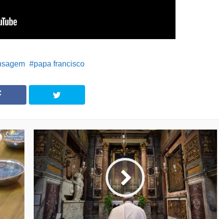
nsagem
papa francisco