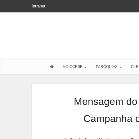
Intranet
A DIOCESE
PARÓQUIAS
CLE
Mensagem do 
Campanha d