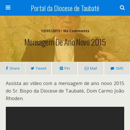
Portal da Diocese de Taubaté
12/01/2015 • No Comments
Mensagem De Ano Novo 2015
Share
Tweet
Pin
Mail
SMS
Assista ao vídeo com a mensagem de ano novo 2015
do Sr. Bispo da Diocese de Taubaté, Dom Carmo João
Rhoden.