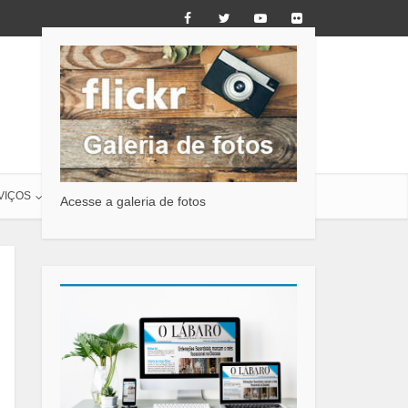
VIÇOS
O LÁBARO
CONTATO
Acesse a galeria de fotos