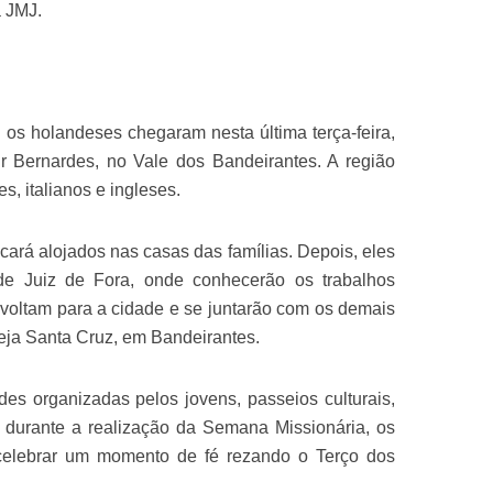
a JMJ.
 os holandeses chegaram nesta última terça-feira,
r Bernardes, no Vale dos Bandeirantes. A região
s, italianos e ingleses.
cará alojados nas casas das famílias. Depois, eles
e Juiz de Fora, onde conhecerão os trabalhos
á, voltam para a cidade e se juntarão com os demais
reja Santa Cruz, em Bandeirantes.
des organizadas pelos jovens, passeios culturais,
 durante a realização da Semana Missionária, os
celebrar um momento de fé rezando o Terço dos