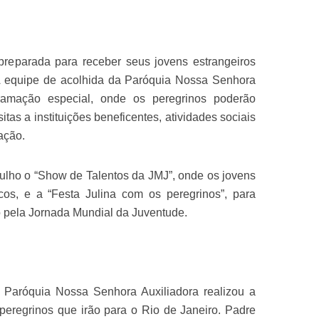
 preparada para receber seus jovens estrangeiros
A equipe de acolhida da Paróquia Nossa Senhora
amação especial, onde os peregrinos poderão
sitas a instituições beneficentes, atividades sociais
ação.
julho o “Show de Talentos da JMJ”, onde os jovens
cos, e a “Festa Julina com os peregrinos”, para
pela Jornada Mundial da Juventude.
Paróquia Nossa Senhora Auxiliadora realizou a
peregrinos que irão para o Rio de Janeiro. Padre