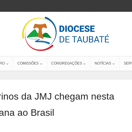
RO
COMISSÕES
CONGREGAÇÕES
NOTÍCIAS
SER
rinos da JMJ chegam nesta
na ao Brasil