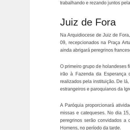
trabalhando e rezando juntos pel
Juiz de Fora
Na Arquidiocese de Juiz de Fora,
09, recepcionados na Praça Artu
ainda abrigará peregrinos francese
O primeiro grupo de holandeses fi
irão à Fazenda da Esperança d
realizados pela instituição. De l
estrangeiros e paroquianos da Ig
A Paróquia proporcionará ativida
missas e catequeses. No dia 15,
peregrinos serão convidados a 
Homens, no período da tarde.