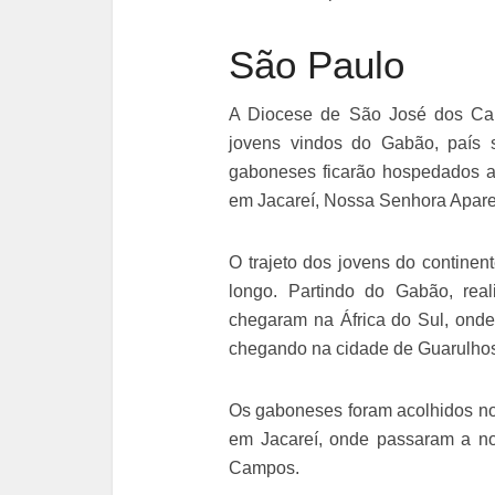
São Paulo
A Diocese de São José dos Ca
jovens vindos do Gabão, país s
gaboneses ficarão hospedados at
em Jacareí, Nossa Senhora Aparec
O trajeto dos jovens do continen
longo. Partindo do Gabão, rea
chegaram na África do Sul, onde
chegando na cidade de Guarulhos
Os gaboneses foram acolhidos n
em Jacareí, onde passaram a no
Campos.