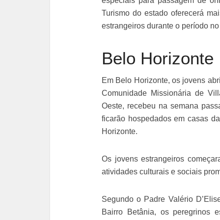
especiais para passagem de ônib
Turismo do estado oferecerá mais
estrangeiros durante o período no 
Belo Horizonte
Em Belo Horizonte, os jovens abr
Comunidade Missionária de Vill
Oeste, recebeu na semana passa
ficarão hospedados em casas das
Horizonte.
Os jovens estrangeiros começar
atividades culturais e sociais pr
Segundo o Padre Valério D’Elis
Bairro Betânia, os peregrinos e