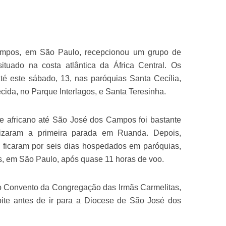
mpos, em São Paulo, recepcionou um grupo de
ituado na costa atlântica da África Central. Os
é este sábado, 13, nas paróquias Santa Cecília,
ida, no Parque Interlagos, e Santa Teresinha.
te africano até São José dos Campos foi bastante
lizaram a primeira parada em Ruanda. Depois,
 ficaram por seis dias hospedados em paróquias,
, em São Paulo, após quase 11 horas de voo.
o Convento da Congregação das Irmãs Carmelitas,
ite antes de ir para a Diocese de São José dos