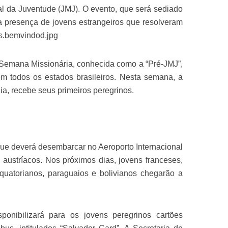
al da Juventude (JMJ). O evento, que será sediado
a presença de jovens estrangeiros que resolveram
ís.bemvindod.jpg
Semana Missionária, conhecida como a “Pré-JMJ”,
m todos os estados brasileiros. Nesta semana, a
ia, recebe seus primeiros peregrinos.
que deverá desembarcar no Aeroporto Internacional
austríacos. Nos próximos dias, jovens franceses,
equatorianos, paraguaios e bolivianos chegarão a
ponibilizará para os jovens peregrinos cartões