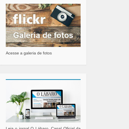
Acesse a galeria de fotos
Leia o jornal O Lábaro. Canal Oficial da