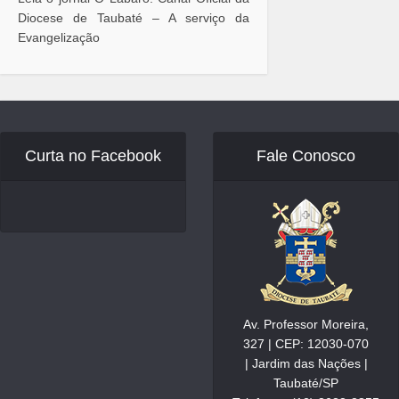
Diocese de Taubaté – A serviço da
Evangelização
Curta no Facebook
Fale Conosco
Av. Professor Moreira,
327 | CEP: 12030-070
| Jardim das Nações |
Taubaté/SP