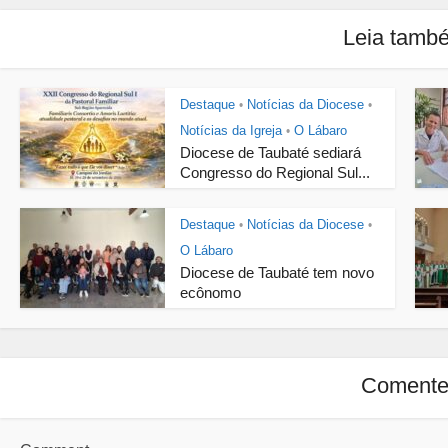
Leia tamb
Destaque
Notícias da Diocese
•
•
Notícias da Igreja
O Lábaro
•
Diocese de Taubaté sediará
Congresso do Regional Sul...
Destaque
Notícias da Diocese
•
•
O Lábaro
Diocese de Taubaté tem novo
ecônomo
Coment