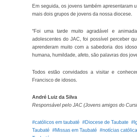
Em seguida, os jovens também apresentaram 
mais dois grupos de jovens da nossa diocese.
“Foi uma tarde muito agradável e animada
adolescentes do JAC, foi possível perceber q
aprenderam muito com a sabedoria dos idosos
humana, humildade, afeto, são palavras dos jov
Todos estão convidados a visitar e conhec
Francisco de idosos.
André Luiz da Silva
Responsável pelo JAC (Jovens amigos do Cursi
católicos em taubaté
Diocese de Taubate
I
Taubaté
Missas em Taubaté
notícias católic