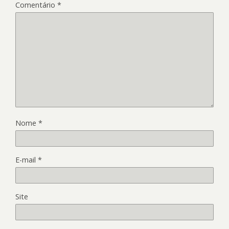
Comentário
*
Nome
*
E-mail
*
Site