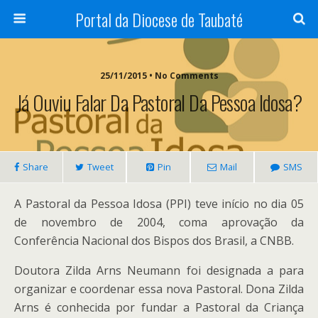
Portal da Diocese de Taubaté
25/11/2015 • No Comments
Já Ouviu Falar Da Pastoral Da Pessoa Idosa?
Share
Tweet
Pin
Mail
SMS
A Pastoral da Pessoa Idosa (PPI) teve início no dia 05
de novembro de 2004, coma aprovação da
Conferência Nacional dos Bispos dos Brasil, a CNBB.
Doutora Zilda Arns Neumann foi designada a para
organizar e coordenar essa nova Pastoral. Dona Zilda
Arns é conhecida por fundar a Pastoral da Criança