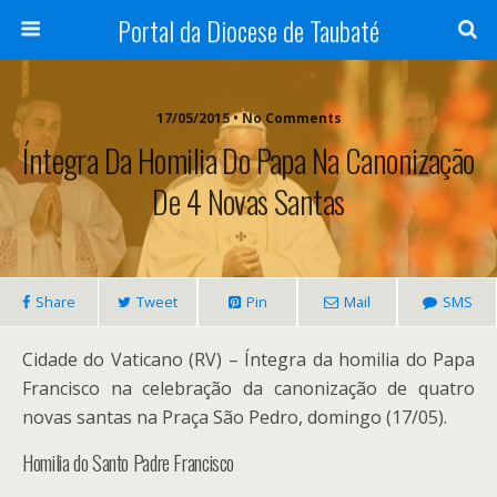
Portal da Diocese de Taubaté
17/05/2015 • No Comments
Íntegra Da Homilia Do Papa Na Canonização
De 4 Novas Santas
Share
Tweet
Pin
Mail
SMS
Cidade do Vaticano (RV) – Íntegra da homilia do Papa
Francisco na celebração da canonização de quatro
novas santas na Praça São Pedro, domingo (17/05).
Homilia do Santo Padre Francisco