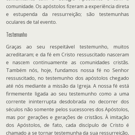
comunidade. Os apóstolos fizeram a experiência direta
e estupenda da ressurreição; são testemunhas
oculares de tal evento.
Testemunho
Graças ao seu respeitável testemunho, muitos
acreditaram; e da fé em Cristo ressuscitado nasceram
e nascem continuamente as comunidades cristãs.
Também nós, hoje, fundamos nossa fé no Senhor
ressuscitado, no testemunho dos apóstolos chegado
até nós mediante a missão da Igreja. A nossa fé está
firmemente ligada ao seu testemunho como a uma
corrente ininterrupta desdobrada no decorrer dos
séculos não somente pelos sucessores dos Apóstolos,
mas por gerações e gerações de cristãos. À imitação
dos Apóstolos, de fato, cada discípulo de Cristo é
chamado a se tornar testemunha da sua ressurreição,