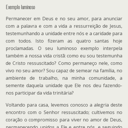
Exemplo luminoso
Permanecer em Deus e no seu amor, para anunciar
com a palavra e com a vida a ressurreição de Jesus,
testemunhando a unidade entre nós e a caridade para
com todos. Isto fizeram as quatro santas hoje
proclamadas. O seu luminoso exemplo interpela
também a nossa vida cristã: como eu sou testemunha
de Cristo ressuscitado? Como permaneço nele, como
vivo no seu amor? Sou capaz de semear na família, no
ambiente de trabalho, na minha comunidade, a
semente daquela unidade que Ele nos deu fazendo-
nos participar da vida trinitária?
Voltando para casa, levemos conosco a alegria deste
encontro com o Senhor ressuscitado; cultivemos no
coração o compromisso para viver no amor de Deus,
permanecendo unidos a Ele e entre nós, e seguindo