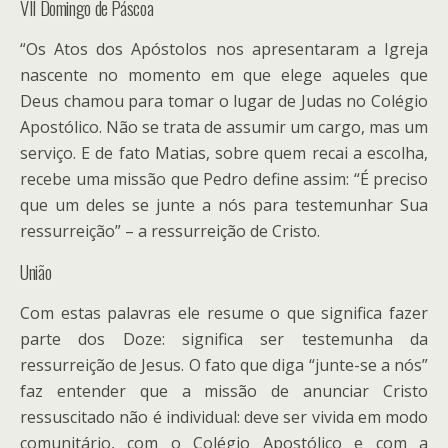
VII Domingo de Páscoa
“Os Atos dos Apóstolos nos apresentaram a Igreja
nascente no momento em que elege aqueles que
Deus chamou para tomar o lugar de Judas no Colégio
Apostólico. Não se trata de assumir um cargo, mas um
serviço. E de fato Matias, sobre quem recai a escolha,
recebe uma missão que Pedro define assim: “É preciso
que um deles se junte a nós para testemunhar Sua
ressurreição” – a ressurreição de Cristo.
União
Com estas palavras ele resume o que significa fazer
parte dos Doze: significa ser testemunha da
ressurreição de Jesus. O fato que diga “junte-se a nós”
faz entender que a missão de anunciar Cristo
ressuscitado não é individual: deve ser vivida em modo
comunitário, com o Colégio Apostólico e com a