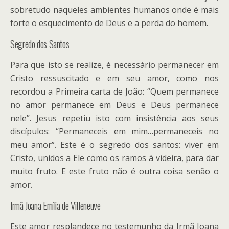
sobretudo naqueles ambientes humanos onde é mais
forte o esquecimento de Deus e a perda do homem.
Segredo dos Santos
Para que isto se realize, é necessário permanecer em
Cristo ressuscitado e em seu amor, como nos
recordou a Primeira carta de João: “Quem permanece
no amor permanece em Deus e Deus permanece
nele”. Jesus repetiu isto com insistência aos seus
discípulos: “Permaneceis em mim…permaneceis no
meu amor”. Este é o segredo dos santos: viver em
Cristo, unidos a Ele como os ramos à videira, para dar
muito fruto. E este fruto não é outra coisa senão o
amor.
Irmã Joana Emília de Villeneuve
Este amor resplandece no testemunho da Irmã Joana