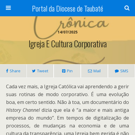
Portal da Diocese de Taubaté
14/07/2025
Igreja E Cultura Corporativa
Share
Tweet
Pin
Mail
SMS
Cada vez mais, a Igreja Católica vai aprendendo a gerir
suas rotinas de modo corporativo. É uma evolução
boa, em certo sentido. Não à toa, um documentário do
History Channel
dizia que ela é “a maior e mais antiga
empresa do mundo”. Em tempos de digitalização de
processos, de mudanças na economia e de uma
cultura da transparência, uma Igreja bem gerida é não