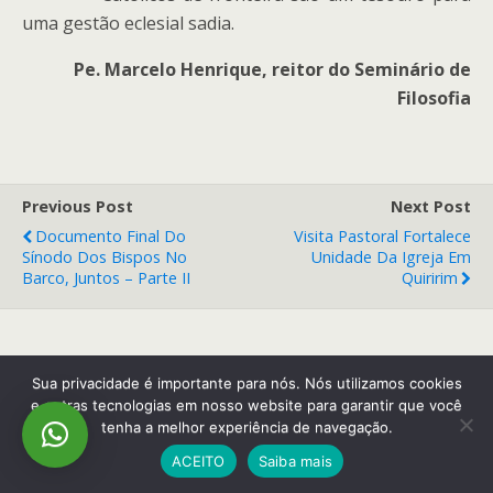
uma gestão eclesial sadia.
Pe. Marcelo Henrique, reitor do Seminário de
Filosofia
Previous Post
Next Post
Documento Final Do
Visita Pastoral Fortalece
Sínodo Dos Bispos No
Unidade Da Igreja Em
Barco, Juntos – Parte II
Quiririm
Back to top
Sua privacidade é importante para nós. Nós utilizamos cookies
e outras tecnologias em nosso website para garantir que você
tenha a melhor experiência de navegação.
Mobile
Desktop
ACEITO
Saiba mais