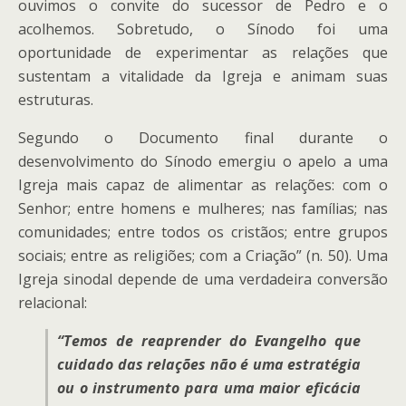
ouvimos o convite do sucessor de Pedro e o
acolhemos. Sobretudo, o Sínodo foi uma
oportunidade de experimentar as relações que
sustentam a vitalidade da Igreja e animam suas
estruturas.
Segundo o Documento final durante o
desenvolvimento do Sínodo emergiu o apelo a uma
Igreja mais capaz de alimentar as relações: com o
Senhor; entre homens e mulheres; nas famílias; nas
comunidades; entre todos os cristãos; entre grupos
sociais; entre as religiões; com a Criação” (n. 50). Uma
Igreja sinodal depende de uma verdadeira conversão
relacional:
“Temos de reaprender do Evangelho que
cuidado das relações não é uma estratégia
ou o instrumento para uma maior eficácia