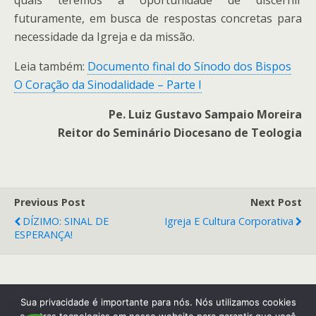
quais teremos a oportunidade de discernir
futuramente, em busca de respostas concretas para
necessidade da Igreja e da missão.
Leia também:
Documento final do Sínodo dos Bispos
O Coração da Sinodalidade – Parte I
Pe. Luiz Gustavo Sampaio Moreira
Reitor do Seminário Diocesano de Teologia
Previous Post
Next Post
DÍZIMO: SINAL DE
Igreja E Cultura Corporativa
ESPERANÇA!
Back to top
Sua privacidade é importante para nós. Nós utilizamos cookies