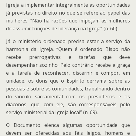
Igreja a implementar integralmente as oportunidades
já previstas no direito no que se refere ao papel das
mulheres. “Não há razões que impeçam as mulheres
de assumir funções de liderança na Igreja” (n. 60).
Já o ministério ordenado precisa estar a serviço da
harmonia da Igreja. “Quem é ordenado Bispo não
recebe prerrogativas e tarefas que deve
desempenhar sozinho. Pelo contrário recebe a graça
e a tarefa de reconhecer, discernir e compor, em
unidade, os dons que o Espírito derrama sobre as
pessoas e sobre as comunidades, trabalhando dentro
do vínculo sacramental com os presbíteros e os
diáconos, que, com ele, são corresponsáveis pelo
serviço ministerial da Igreja local” (n. 69).
O Documento elenca algumas oportunidade que
devem ser oferecidas aos féis leigos, homens e