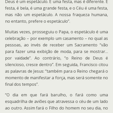
Deus é um espetáculo. É uma festa, mas é diferente. É
festa, é bela, é uma grande festa, e o Céu é uma festa,
mas não um espetáculo. A nossa fraqueza humana,
no entanto, prefere o espetáculo”.
Muitas vezes, prosseguiu o Papa, o espetáculo é uma
celebração – por exemplo um casamento – no qual as
pessoas, ao invés de receber um Sacramento “vão
para fazer uma exibição de moda, para se mostrar…
por vaidade”. Ao contrário, “o Reino de Deus é
silencioso, cresce dentro”. Em seguida, Francisco citou
as palavras de Jesus: “também para o Reino chegará o
momento de manifestar a força, mas será somente no
final dos tempos”.
“O dia em que fará barulho, o fará como uma
esquadrilha de aviões que atravessa o céu de um lado
ao outro. Assim fará o Filho do homem no seu dia, no