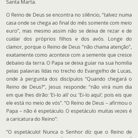
Santa Marta.
O Reino de Deus se encontra no silêncio, “talvez numa
casa onde se chega ao final do mês somente com meio
euro”, mas mesmo assim não se deixa de rezar e de
cuidar dos próprios filhos e dos avós. Longe do
clamor, porque o Reino de Deus “não chama atenção”,
exatamente como acontece com a semente que cresce
debaixo da terra. O Papa se deixa guiar na sua homilia
pelas palavras lidas no trecho do Evangelho de Lucas,
onde à pergunta dos discípulos “Quando chegará o
Reino de Deus?”, Jesus responde: “não virá num dia
em que lhes dirão: ‘Ei-lo ali’ ou: ‘Ei-lo aqui’; pois eis que
ele está no meio de vós”. “O Reino de Deus – afirmou o
Papa – não é espetáculo. O espetáculo muitas vezes é
a caricatura do Reino”:
“O espetáculo! Nunca o Senhor diz que o Reino de