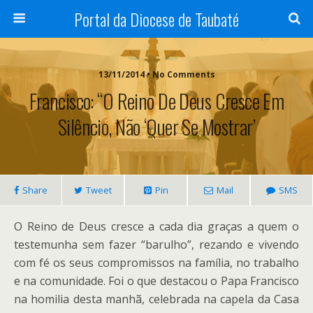
Portal da Diocese de Taubaté
13/11/2014 • No Comments
Francisco: “O Reino De Deus Cresce Em
Silêncio, Não ‘quer Se Mostrar’
Share
Tweet
Pin
Mail
SMS
O Reino de Deus cresce a cada dia graças a quem o
testemunha sem fazer “barulho”, rezando e vivendo
com fé os seus compromissos na família, no trabalho
e na comunidade. Foi o que destacou o Papa Francisco
na homilia desta manhã, celebrada na capela da Casa