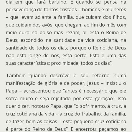
dia em que fará barulho. E quando se pensa na
perseverança de tantos cristãos – homens e mulheres
– que levam adiante a família, que cuidam dos filhos,
que cuidam dos avós, que chegam ao fim do mês com
meio euro no bolso mas rezam, ali está o Reino de
Deus; escondido na santidade da vida cotidiana, na
santidade de todos os dias, porque o Reino de Deus
não está longe de nós, está perto! Esta é uma das
suas características: proximidade, todos os dias”.
Também quando descreve o seu retorno numa
manifestação de glória e de poder, Jesus – insistiu o
Papa – acrescentou que “antes é necessário que ele
sofra muito e seja rejeitado por esta geração”. Isto
quer dizer, notou o Papa, que “o sofrimento, a cruz, a
cruz cotidiana da vida – a cruz do trabalho, da família,
de fazer bem as coisas – esta pequena cruz cotidiana
é parte do Reino de Deus”. E encerrou: peçamos ao