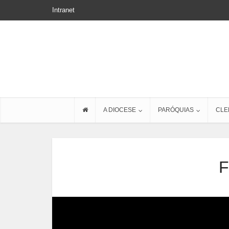
Intranet
A DIOCESE
PARÓQUIAS
CLE
F