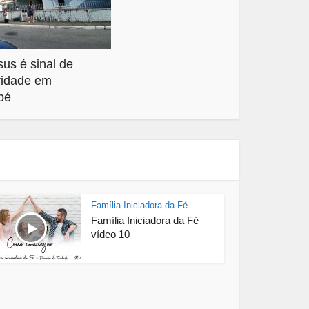
s é sinal de
ridade em
bé
Família Iniciadora da Fé
Família Iniciadora da Fé –
vídeo 10