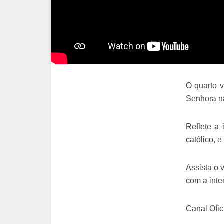
O quarto v
Senhora na 
Reflete a 
católico, e
Assista o 
com a inte
Canal Ofic