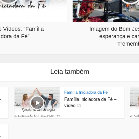
 Vídeos: “Família
Imagem do Bom Jesu
adora da Fé”
esperança e ca
Tremem
Leia também
Família Iniciadora da Fé
–
Família Iniciadora da Fé –
vídeo 11
–