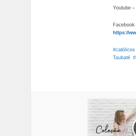
Youtube –
Facebook 
https://w
católicos
Taubaté