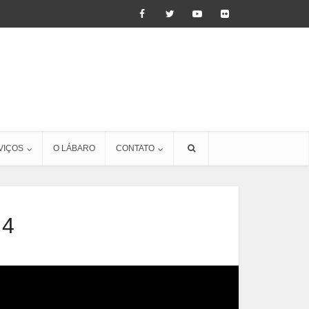
VIÇOS
O LÁBARO
CONTATO
 4