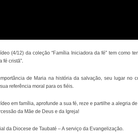
ídeo (4/12) da coleção “Família Iniciadora da fé” tem como t
fé cristã”.
importância de Maria na história da salvação, seu lugar no cu
 sua referência moral para os fiéis.
vídeo em família, aprofunde a sua fé, reze e partilhe a alegria d
rcessão da Mãe de Deus e da Igreja!
ial da Diocese de Taubaté – A serviço da Evangelização.