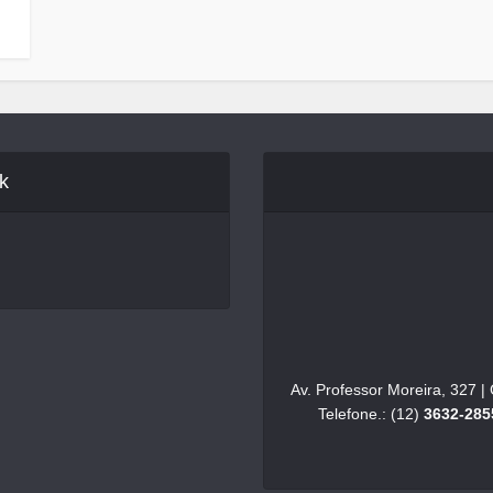
k
Av. Professor Moreira, 327 
Telefone.: (12)
3632-285