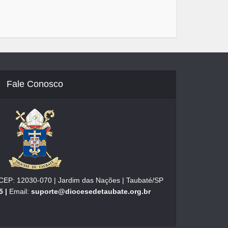
Fale Conosco
| CEP: 12030-070 | Jardim das Nações | Taubaté/SP
5 |
Email:
suporte@diocesedetaubate.org.br