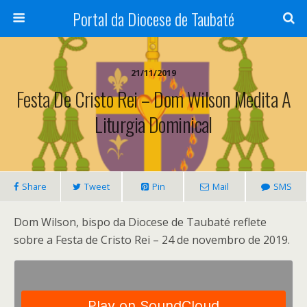
Portal da Diocese de Taubaté
21/11/2019
Festa De Cristo Rei – Dom Wilson Medita A
Liturgia Dominical
Share
Tweet
Pin
Mail
SMS
Dom Wilson, bispo da Diocese de Taubaté reflete
sobre a Festa de Cristo Rei – 24 de novembro de 2019.