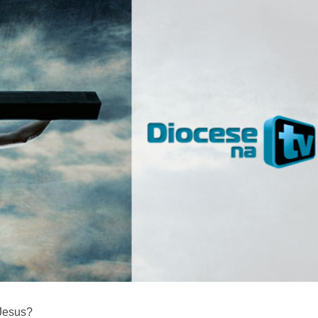
 Jesus?