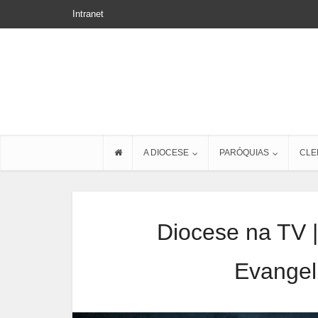
Intranet
A DIOCESE
PARÓQUIAS
CLE
Diocese na TV |
Evangel