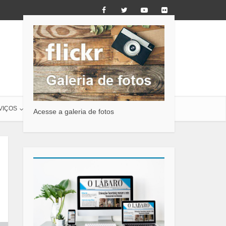
VIÇOS
O LÁBARO
CONTATO
Acesse a galeria de fotos