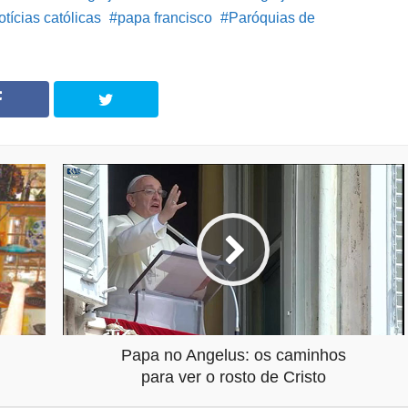
otícias católicas
papa francisco
Paróquias de
Papa no Angelus: os caminhos
para ver o rosto de Cristo