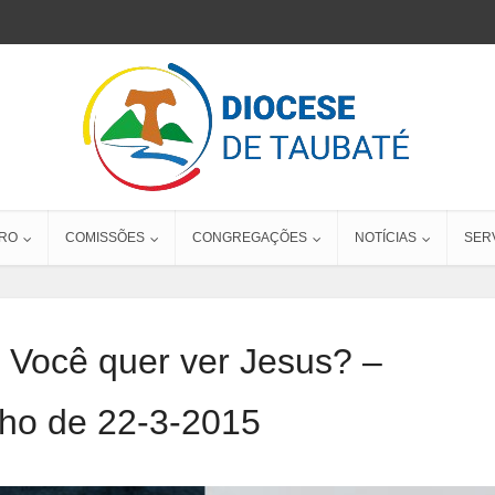
RO
COMISSÕES
CONGREGAÇÕES
NOTÍCIAS
SER
 Você quer ver Jesus? –
ho de 22-3-2015