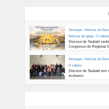
Destaque
Notícias da Dioc
•
Notícias da Igreja
O Lábar
•
Diocese de Taubaté sedi
Congresso do Regional Su
Destaque
Notícias da Dioc
•
O Lábaro
Diocese de Taubaté tem 
ecônomo