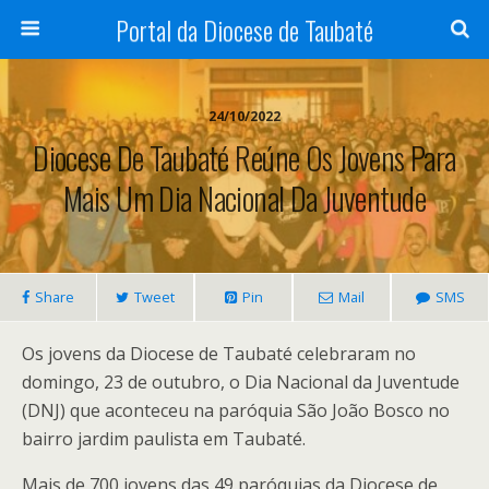
Portal da Diocese de Taubaté
24/10/2022
Diocese De Taubaté Reúne Os Jovens Para
Mais Um Dia Nacional Da Juventude
Share
Tweet
Pin
Mail
SMS
Os jovens da Diocese de Taubaté celebraram no
domingo, 23 de outubro, o Dia Nacional da Juventude
(DNJ) que aconteceu na paróquia São João Bosco no
bairro jardim paulista em Taubaté.
Mais de 700 jovens das 49 paróquias da Diocese de