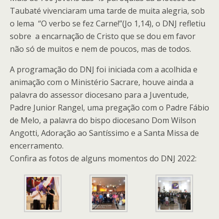
Taubaté vivenciaram uma tarde de muita alegria, sob
o lema “O verbo se fez Carne!”(Jo 1,14), o DNJ refletiu
sobre a encarnação de Cristo que se dou em favor
não só de muitos e nem de poucos, mas de todos.
A programação do DNJ foi iniciada com a acolhida e
animação com o Ministério Sacrare, houve ainda a
palavra do assessor diocesano para a Juventude,
Padre Junior Rangel, uma pregação com o Padre Fábio
de Melo, a palavra do bispo diocesano Dom Wilson
Angotti, Adoração ao Santíssimo e a Santa Missa de
encerramento.
Confira as fotos de alguns momentos do DNJ 2022: