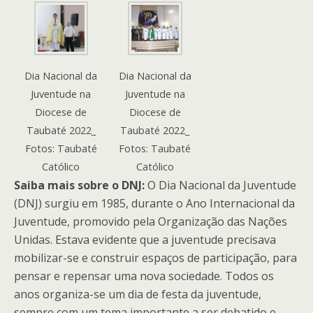
Dia Nacional da
Dia Nacional da
Juventude na
Juventude na
Diocese de
Diocese de
Taubaté 2022_
Taubaté 2022_
Fotos: Taubaté
Fotos: Taubaté
Católico
Católico
Saiba mais sobre o DNJ:
O Dia Nacional da Juventude
(DNJ) surgiu em 1985, durante o Ano Internacional da
Juventude, promovido pela Organização das Nações
Unidas. Estava evidente que a juventude precisava
mobilizar-se e construir espaços de participação, para
pensar e repensar uma nova sociedade. Todos os
anos organiza-se um dia de festa da juventude,
sempre com um tema importante a ser debatido e