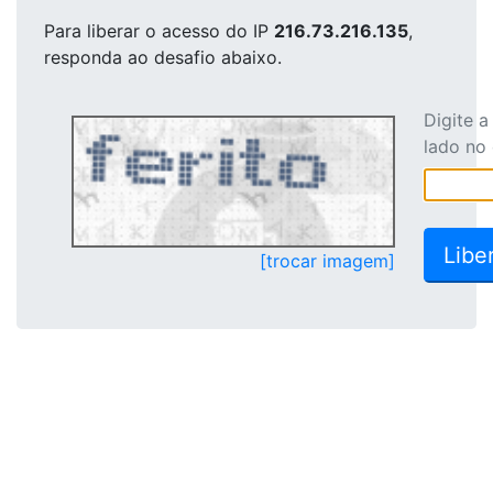
Para liberar o acesso
do IP
216.73.216.135
,
responda ao desafio abaixo.
Digite 
lado no
[trocar imagem]