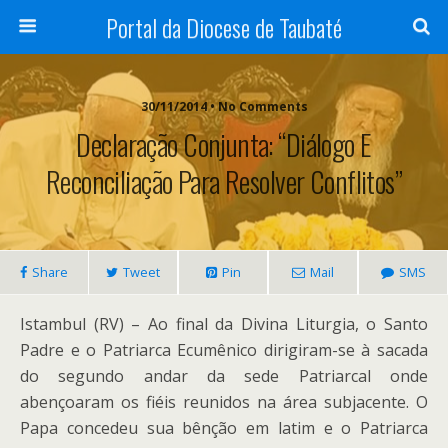
Portal da Diocese de Taubaté
30/11/2014 • No Comments
Declaração Conjunta: “Diálogo E
Reconciliação Para Resolver Conflitos”
Share
Tweet
Pin
Mail
SMS
Istambul (RV) – Ao final da Divina Liturgia, o Santo
Padre e o Patriarca Ecumênico dirigiram-se à sacada
do segundo andar da sede Patriarcal onde
abençoaram os fiéis reunidos na área subjacente. O
Papa concedeu sua bênção em latim e o Patriarca