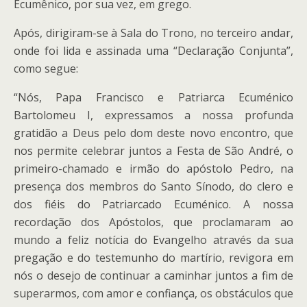
Ecumênico, por sua vez, em grego.
Após, dirigiram-se à Sala do Trono, no terceiro andar,
onde foi lida e assinada uma “Declaração Conjunta”,
como segue:
“Nós, Papa Francisco e Patriarca Ecuménico
Bartolomeu I, expressamos a nossa profunda
gratidão a Deus pelo dom deste novo encontro, que
nos permite celebrar juntos a Festa de São André, o
primeiro-chamado e irmão do apóstolo Pedro, na
presença dos membros do Santo Sínodo, do clero e
dos fiéis do Patriarcado Ecuménico. A nossa
recordação dos Apóstolos, que proclamaram ao
mundo a feliz notícia do Evangelho através da sua
pregação e do testemunho do martírio, revigora em
nós o desejo de continuar a caminhar juntos a fim de
superarmos, com amor e confiança, os obstáculos que