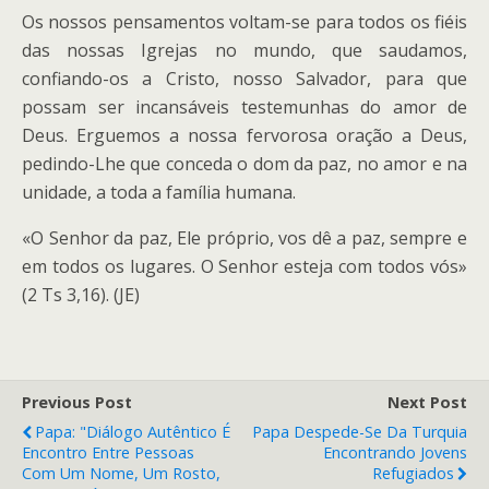
Os nossos pensamentos voltam-se para todos os fiéis
das nossas Igrejas no mundo, que saudamos,
confiando-os a Cristo, nosso Salvador, para que
possam ser incansáveis testemunhas do amor de
Deus. Erguemos a nossa fervorosa oração a Deus,
pedindo-Lhe que conceda o dom da paz, no amor e na
unidade, a toda a família humana.
«O Senhor da paz, Ele próprio, vos dê a paz, sempre e
em todos os lugares. O Senhor esteja com todos vós»
(2 Ts 3,16). (JE)
Previous Post
Next Post
Papa: "Diálogo Autêntico É
Papa Despede-Se Da Turquia
Encontro Entre Pessoas
Encontrando Jovens
Com Um Nome, Um Rosto,
Refugiados