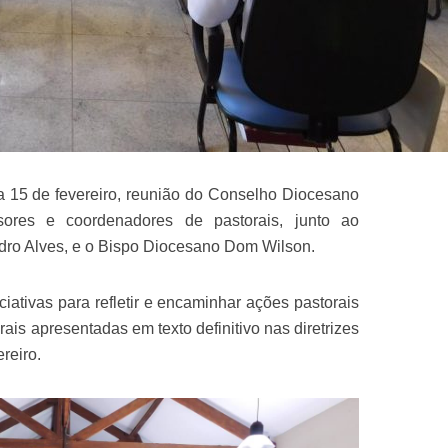
a 15 de fevereiro, reunião do Conselho Diocesano
sores e coordenadores de pastorais, junto ao
ro Alves, e o Bispo Diocesano Dom Wilson.
ciativas para refletir e encaminhar ações pastorais
ais apresentadas em texto definitivo nas diretrizes
reiro.