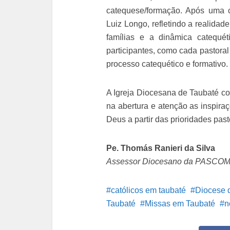
catequese/formação. Após uma c
Luiz Longo, refletindo a realidad
famílias e a dinâmica catequét
participantes, como cada pastoral 
processo catequético e formativo.
A Igreja Diocesana de Taubaté co
na abertura e atenção as inspira
Deus a partir das prioridades past
Pe. Thomás Ranieri da Silva
Assessor Diocesano da PASCO
católicos em taubaté
Diocese 
Taubaté
Missas em Taubaté
n