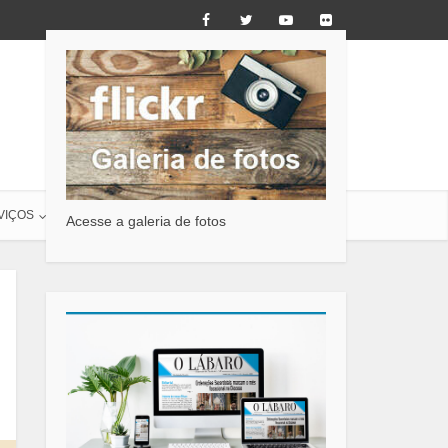
VIÇOS
O LÁBARO
CONTATO
Acesse a galeria de fotos