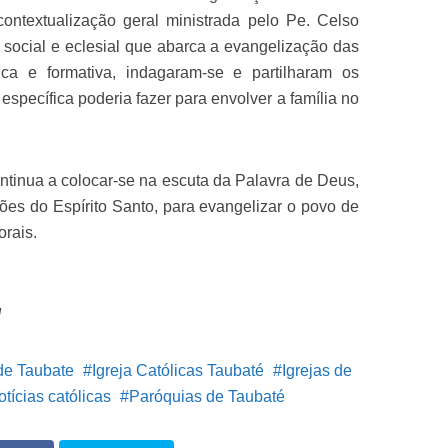
ontextualização geral ministrada pelo Pe. Celso
e social e eclesial que abarca a evangelização das
ica e formativa, indagaram-se e partilharam os
específica poderia fazer para envolver a família no
ntinua a colocar-se na escuta da Palavra de Deus,
ções do Espírito Santo, para evangelizar o povo de
orais.
M
de Taubate
Igreja Católicas Taubaté
Igrejas de
otícias católicas
Paróquias de Taubaté