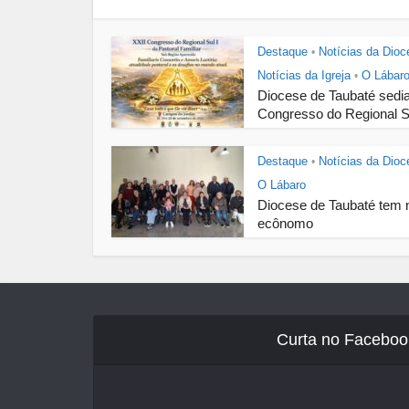
Destaque
Notícias da Dioc
•
Notícias da Igreja
O Lábar
•
Diocese de Taubaté sedi
Congresso do Regional Su
Destaque
Notícias da Dioc
•
O Lábaro
Diocese de Taubaté tem 
ecônomo
Curta no Faceboo