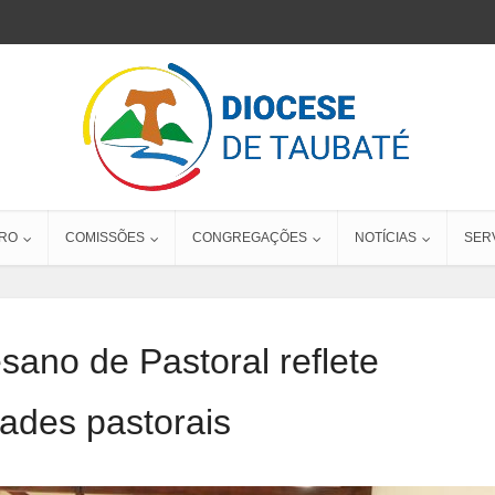
RO
COMISSÕES
CONGREGAÇÕES
NOTÍCIAS
SER
ano de Pastoral reflete
dades pastorais