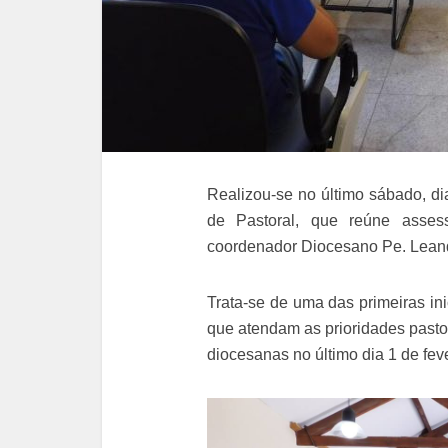
Realizou-se no último sábado, di
de Pastoral, que reúne asses
coordenador Diocesano Pe. Leand
Trata-se de uma das primeiras ini
que atendam as prioridades pastor
diocesanas no último dia 1 de feve