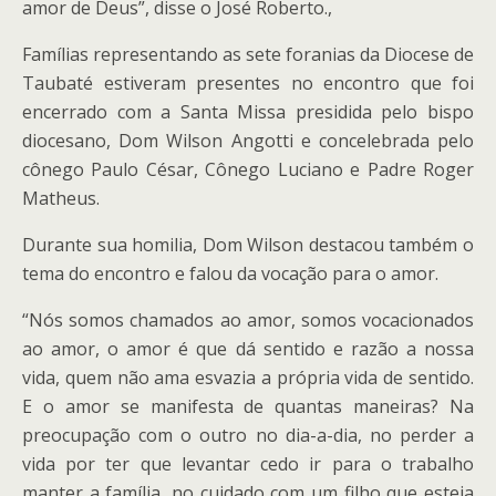
amor de Deus”, disse o José Roberto.,
Famílias representando as sete foranias da Diocese de
Taubaté estiveram presentes no encontro que foi
encerrado com a Santa Missa presidida pelo bispo
diocesano, Dom Wilson Angotti e concelebrada pelo
cônego Paulo César, Cônego Luciano e Padre Roger
Matheus.
Durante sua homilia, Dom Wilson destacou também o
tema do encontro e falou da vocação para o amor.
“Nós somos chamados ao amor, somos vocacionados
ao amor, o amor é que dá sentido e razão a nossa
vida, quem não ama esvazia a própria vida de sentido.
E o amor se manifesta de quantas maneiras? Na
preocupação com o outro no dia-a-dia, no perder a
vida por ter que levantar cedo ir para o trabalho
manter a família, no cuidado com um filho que esteja