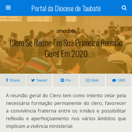
Portal da Diocese de Taubaté
27/02/2020
Clero Se Reúne Em Sua Primeira Reunião
Geral Em 2020
Share
Tweet
Pin
Mail
SMS
A reunião geral do Clero tem como intento zelar pela
necessária formação permanente do clero, favorecer
a convivência fraterna entre os irmãos e possibilitar
reflexão e aperfeiçoamento nos vários âmbitos que
implicam a vivência ministerial.