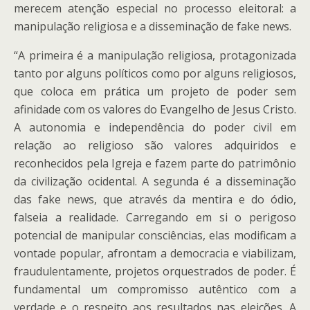
merecem atenção especial no processo eleitoral: a
manipulação religiosa e a disseminação de fake news.
“A primeira é a manipulação religiosa, protagonizada
tanto por alguns políticos como por alguns religiosos,
que coloca em prática um projeto de poder sem
afinidade com os valores do Evangelho de Jesus Cristo.
A autonomia e independência do poder civil em
relação ao religioso são valores adquiridos e
reconhecidos pela Igreja e fazem parte do patrimônio
da civilização ocidental. A segunda é a disseminação
das fake news, que através da mentira e do ódio,
falseia a realidade. Carregando em si o perigoso
potencial de manipular consciências, elas modificam a
vontade popular, afrontam a democracia e viabilizam,
fraudulentamente, projetos orquestrados de poder. É
fundamental um compromisso autêntico com a
verdade e o respeito aos resultados nas eleições. A