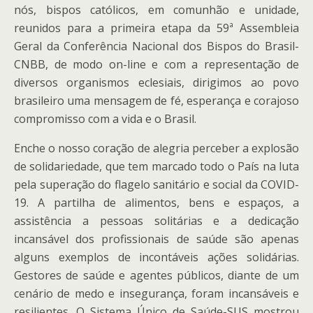
nós, bispos católicos, em comunhão e unidade,
reunidos para a primeira etapa da 59ª Assembleia
Geral da Conferência Nacional dos Bispos do Brasil-
CNBB, de modo on-line e com a representação de
diversos organismos eclesiais, dirigimos ao povo
brasileiro uma mensagem de fé, esperança e corajoso
compromisso com a vida e o Brasil.
Enche o nosso coração de alegria perceber a explosão
de solidariedade, que tem marcado todo o País na luta
pela superação do flagelo sanitário e social da COVID-
19. A partilha de alimentos, bens e espaços, a
assistência a pessoas solitárias e a dedicação
incansável dos profissionais de saúde são apenas
alguns exemplos de incontáveis ações solidárias.
Gestores de saúde e agentes públicos, diante de um
cenário de medo e insegurança, foram incansáveis e
resilientes. O Sistema Único de Saúde-SUS mostrou