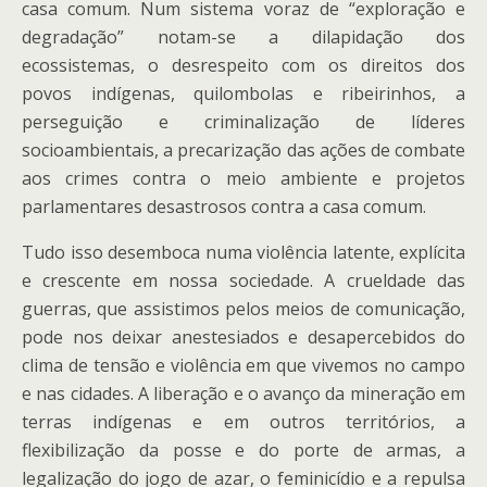
casa comum. Num sistema voraz de “exploração e
degradação” notam-se a dilapidação dos
ecossistemas, o desrespeito com os direitos dos
povos indígenas, quilombolas e ribeirinhos, a
perseguição e criminalização de líderes
socioambientais, a precarização das ações de combate
aos crimes contra o meio ambiente e projetos
parlamentares desastrosos contra a casa comum.
Tudo isso desemboca numa violência latente, explícita
e crescente em nossa sociedade. A crueldade das
guerras, que assistimos pelos meios de comunicação,
pode nos deixar anestesiados e desapercebidos do
clima de tensão e violência em que vivemos no campo
e nas cidades. A liberação e o avanço da mineração em
terras indígenas e em outros territórios, a
flexibilização da posse e do porte de armas, a
legalização do jogo de azar, o feminicídio e a repulsa