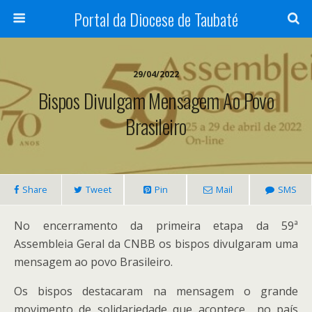
Portal da Diocese de Taubaté
29/04/2022
Bispos Divulgam Mensagem Ao Povo
Brasileiro
Share
Tweet
Pin
Mail
SMS
No encerramento da primeira etapa da 59ª
Assembleia Geral da CNBB os bispos divulgaram uma
mensagem ao povo Brasileiro.
Os bispos destacaram na mensagem o grande
movimento de solidariedade que acontece no país