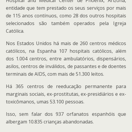
Hospital and Medical Center de Phoenix, Arizona,
entidade que tem prestado os seus serviços por mais
de 115 anos contínuos, como 28 dos outros hospitais
selecionados são também operados pela Igreja
Católica.
Nos Estados Unidos há mais de 260 centros médicos
católicos, na Espanha 107 hospitais católicos, além
dos 1.004 centros, entre ambulatórios, dispensários,
asilos, centros de inválidos, de passantes e de doentes
terminais de AIDS, com mais de 51.300 leitos.
Há 365 centros de reeducação permanente para
marginais sociais, ex-prostitutas, ex-presidiários e ex-
toxicômanos, umas 53.100 pessoas.
Isso, sem falar dos 937 orfanatos espanhóis que
albergam 10.835 crianças abandonadas.