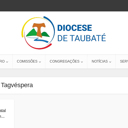
RO
COMISSÕES
CONGREGAÇÕES
NOTÍCIAS
SER
Tagvéspera
tal
...