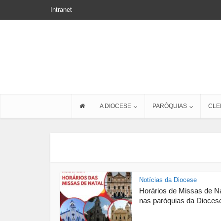
Intranet
A DIOCESE
PARÓQUIAS
CLE
Notícias da Diocese
Horários de Missas de Na
nas paróquias da Diocese