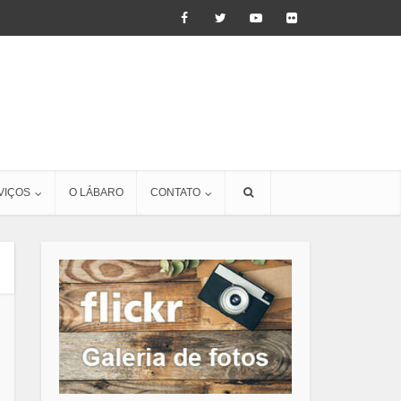
VIÇOS
O LÁBARO
CONTATO