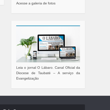
Acesse a galeria de fotos
Leia o jornal O Lábaro. Canal Oficial da
Diocese de Taubaté – A serviço da
Evangelização