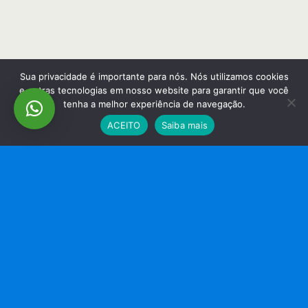
Sua privacidade é importante para nós. Nós utilizamos cookies
e outras tecnologias em nosso website para garantir que você
tenha a melhor experiência de navegação.
ACEITO
Saiba mais