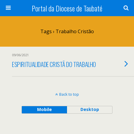
Portal da Diocese de Taubaté
Tags › Trabalho Cristão
09/06/2021
ESPIRITUALIDADE CRISTÃ DO TRABALHO
Back to top
Mobile
Desktop