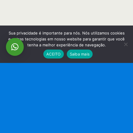
Sua privacidade é importante para nós. Nós utilizamos cookies
e outras tecnologias em nosso website para garantir que você
tenha a melhor experiência de navegação.
ACEITO
Saiba mais