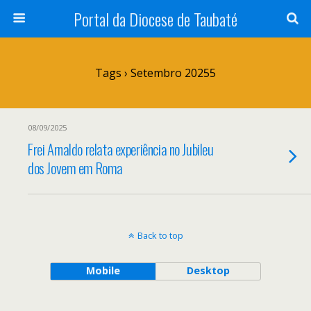
Portal da Diocese de Taubaté
Tags › Setembro 20255
08/09/2025
Frei Arnaldo relata experiência no Jubileu
dos Jovem em Roma
Back to top
Mobile
Desktop