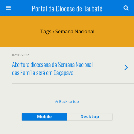
Portal da Diocese de Taubaté
Tags › Semana Nacional
02/08/2022
Abertura diocesana da Semana Nacional
das Família será em Caçapava
Back to top
Mobile
Desktop