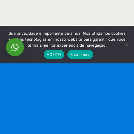
Sua privacidade é importante para nós. Nós utilizamos cookies
e outras tecnologias em nosso website para garantir que você
tenha a melhor experiência de navegação.
ACEITO
Saiba mais