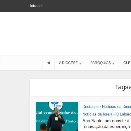
Intranet
A DIOCESE
PARÓQUIAS
CLE
Tagse
Destaque
Notícias da Dioc
•
Notícias da Igreja
O Lábar
•
Ano Santo: um convite à
renovação da esperança