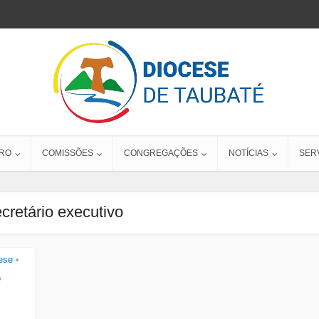
RO
COMISSÕES
CONGREGAÇÕES
NOTÍCIAS
SER
cretário executivo
ese
•
o