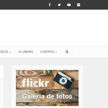
VIÇOS
O LÁBARO
CONTATO