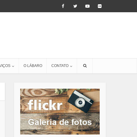
VIÇOS
O LÁBARO
CONTATO