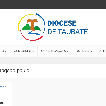
RO
COMISSÕES
CONGREGAÇÕES
NOTÍCIAS
SER
Tagsão paulo
ese
•
o
as...