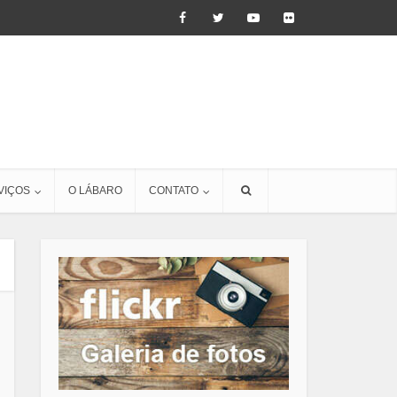
VIÇOS
O LÁBARO
CONTATO