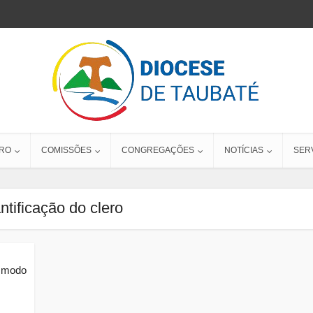
RO
COMISSÕES
CONGREGAÇÕES
NOTÍCIAS
SER
ntificação do clero
e modo