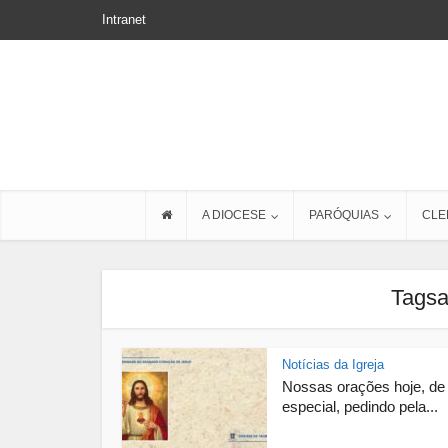
Intranet
A DIOCESE
PARÓQUIAS
CLE
Tagsa
Notícias da Igreja
Nossas orações hoje, d
especial, pedindo pela...