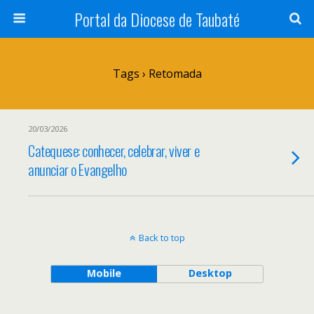
Portal da Diocese de Taubaté
Tags › Retomada
20/03/2026
Catequese: conhecer, celebrar, viver e
anunciar o Evangelho
Back to top
Mobile
Desktop