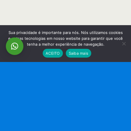
Sua privacidade é importante para nós. Nós utilizamos cookies
e outras tecnologias em nosso website para garantir que você
tenha a melhor experiência de navegação.
ACEITO
Saiba mais