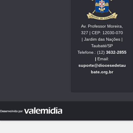
Av. Professor Moreira,
327 | CEP: 12030-070
| Jardim das Nações |
Taubaté/SP
Telefone.: (12)
3632-2855
|
Email:
suporte@diocesedetau
bate.org.br