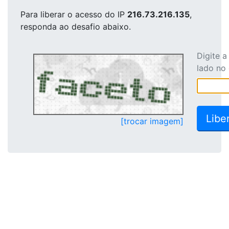
Para liberar o acesso
do IP
216.73.216.135
,
responda ao desafio abaixo.
Digite 
lado no
[trocar imagem]