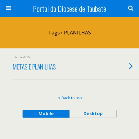
Portal da Diocese de Taubaté
Tags › PLANILHAS
07/02/2025
METAS E PLANILHAS
Back to top
Mobile
Desktop