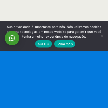
Sua privacidade é importante para nós. Nós utilizamos cookies
e outras tecnologias em nosso website para garantir que você
tenha a melhor experiência de navegação.
ACEITO
Saiba mais