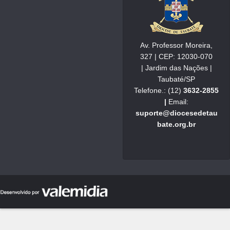
Av. Professor Moreira,
327 | CEP: 12030-070
| Jardim das Nações |
Taubaté/SP
Telefone.: (12)
3632-2855
|
Email:
suporte@diocesedetau
bate.org.br