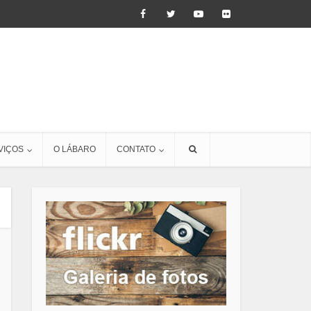
VIÇOS
O LÁBARO
CONTATO