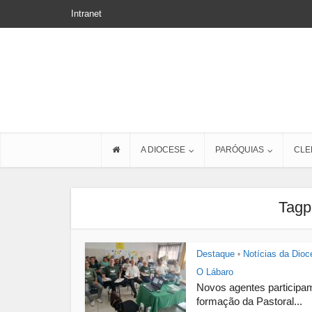
Intranet
A DIOCESE
PARÓQUIAS
CLE
Tagp
Destaque
Notícias da Dioc
•
O Lábaro
Novos agentes participa
formação da Pastoral...