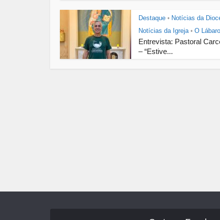
Destaque
Notícias da Dioc
•
Notícias da Igreja
O Lábar
•
Entrevista: Pastoral Carc
– “Estive...