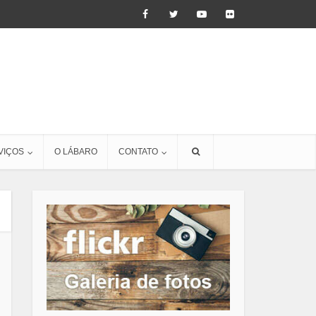
VIÇOS
O LÁBARO
CONTATO