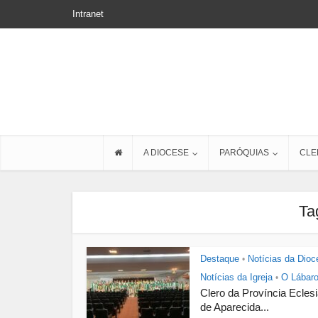
Intranet
A DIOCESE
PARÓQUIAS
CLE
Ta
Destaque
Notícias da Dioc
•
Notícias da Igreja
O Lábar
•
Clero da Província Eclesi
de Aparecida...