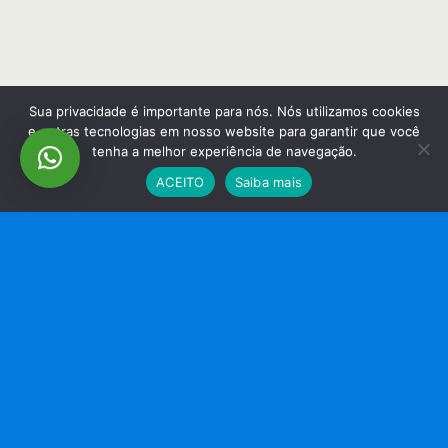
Sua privacidade é importante para nós. Nós utilizamos cookies
e outras tecnologias em nosso website para garantir que você
tenha a melhor experiência de navegação.
ACEITO
Saiba mais