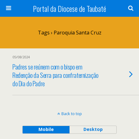
Portal da Diocese de Taubaté
Tags › Paroquia Santa Cruz
05/08/2024
Padres se reúnem com o bispo em
Redenção da Serra para confraternização
do Dia do Padre
Back to top
Mobile
Desktop