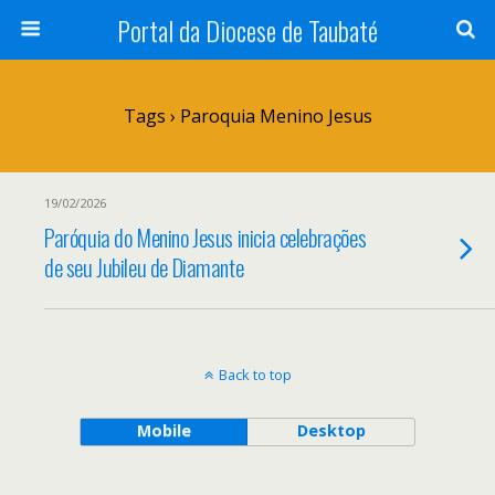
Portal da Diocese de Taubaté
Tags › Paroquia Menino Jesus
19/02/2026
Paróquia do Menino Jesus inicia celebrações
de seu Jubileu de Diamante
Back to top
Mobile
Desktop