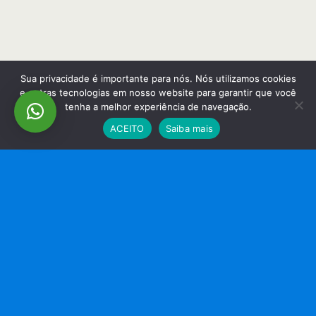
Sua privacidade é importante para nós. Nós utilizamos cookies
e outras tecnologias em nosso website para garantir que você
tenha a melhor experiência de navegação.
ACEITO
Saiba mais