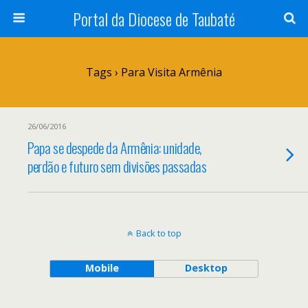
Portal da Diocese de Taubaté
Tags › Para Visita Armênia
26/06/2016
Papa se despede da Armênia: unidade,
perdão e futuro sem divisões passadas
Back to top
Mobile
Desktop