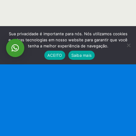
Sua privacidade é importante para nós. Nós utilizamos cookies
e outras tecnologias em nosso website para garantir que você
tenha a melhor experiência de navegação.
ACEITO
Saiba mais