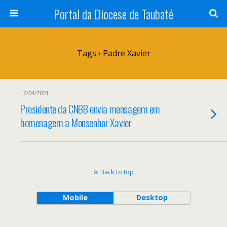
Portal da Diocese de Taubaté
Tags › Padre Xavier
16/04/2021
Presidente da CNBB envia mensagem em
homenagem a Monsenhor Xavier
Back to top
Mobile
Desktop