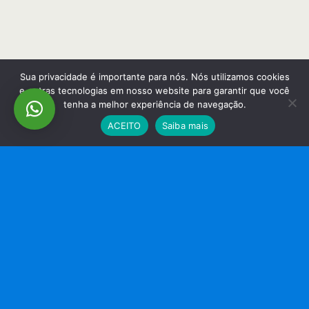
Sua privacidade é importante para nós. Nós utilizamos cookies
e outras tecnologias em nosso website para garantir que você
tenha a melhor experiência de navegação.
ACEITO
Saiba mais