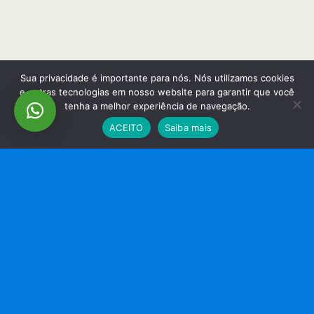
Sua privacidade é importante para nós. Nós utilizamos cookies
e outras tecnologias em nosso website para garantir que você
tenha a melhor experiência de navegação.
ACEITO
Saiba mais