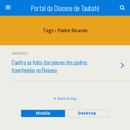
Portal da Diocese de Taubaté
Tags › Padre Ricardo
09/02/2021
Confira as fotos das posses dos padres
transferidos na Diocese
Back to top
Mobile
Desktop