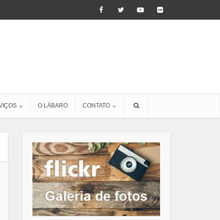
VIÇOS
O LÁBARO
CONTATO