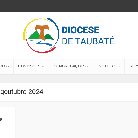
RO
COMISSÕES
CONGREGAÇÕES
NOTÍCIAS
SER
goutubro 2024
ca