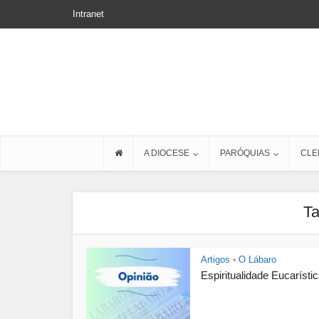
Intranet
A DIOCESE
PARÓQUIAS
CLE
Ta
Artigos
O Lábaro
•
Espiritualidade Eucarísti