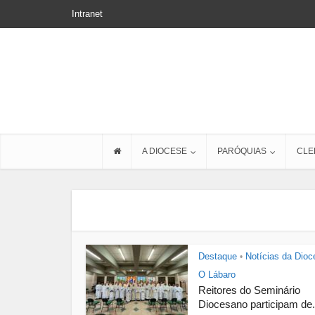
Intranet
A DIOCESE
PARÓQUIAS
CLE
Destaque
Notícias da Dioc
•
O Lábaro
Reitores do Seminário
Diocesano participam de.