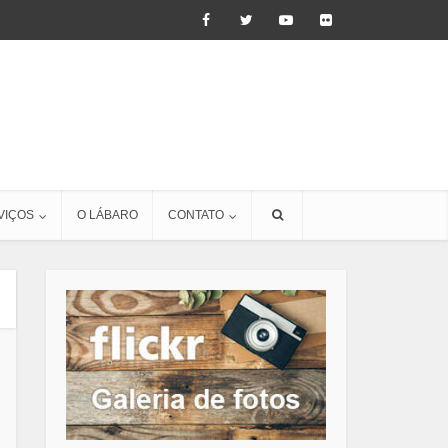
VIÇOS
O LÁBARO
CONTATO