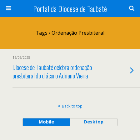
Portal da Diocese de Taubaté
Tags › Ordenação Presbiteral
16/09/2025
Diocese de Taubaté celebra ordenação
presbiteral do diácono Adriano Vieira
Back to top
Mobile
Desktop