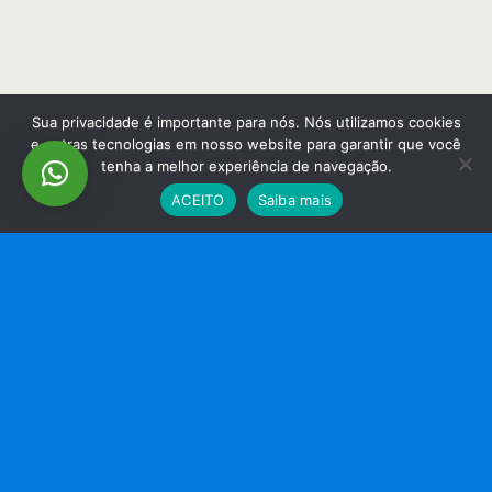
Sua privacidade é importante para nós. Nós utilizamos cookies
e outras tecnologias em nosso website para garantir que você
tenha a melhor experiência de navegação.
ACEITO
Saiba mais